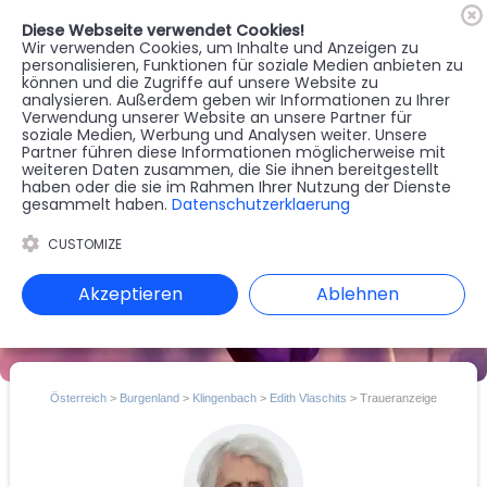
Diese Webseite verwendet Cookies!
🇦🇹
Register
Anmelden
Wir verwenden Cookies, um Inhalte und Anzeigen zu
personalisieren, Funktionen für soziale Medien anbieten zu
können und die Zugriffe auf unsere Website zu
MENU
analysieren. Außerdem geben wir Informationen zu Ihrer
Verwendung unserer Website an unsere Partner für
soziale Medien, Werbung und Analysen weiter. Unsere
Partner führen diese Informationen möglicherweise mit
weiteren Daten zusammen, die Sie ihnen bereitgestellt
haben oder die sie im Rahmen Ihrer Nutzung der Dienste
gesammelt haben.
Datenschutzerklaerung
CUSTOMIZE
Akzeptieren
Ablehnen
Österreich
>
Burgenland
>
Klingenbach
>
Edith Vlaschits
> Traueranzeige