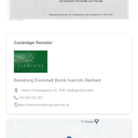
Zuständiger Bestatter
Bestattung Eisenstadt Bezirk Ivancsits Reinhard
Untere Gartengasse 24, 7041 Wulkaprodersdorf
+43 268 762 257
https://www.bestattungivancsits.at