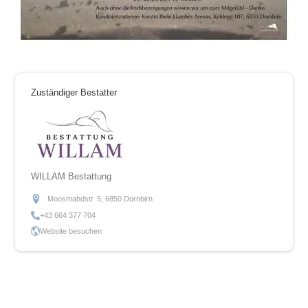
Zuständiger Bestatter
WILLAM Bestattung
Moosmahdstr. 5, 6850 Dornbirn
+43 664 377 704
Website besuchen