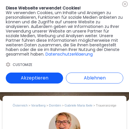
Diese Webseite verwendet Cookies!
🇦🇹
Register
Anmelden
Wir verwenden Cookies, um Inhalte und Anzeigen zu
personalisieren, Funktionen für soziale Medien anbieten zu
können und die Zugriffe auf unsere Website zu
MENU
analysieren. Außerdem geben wir Informationen zu Ihrer
Verwendung unserer Website an unsere Partner für
soziale Medien, Werbung und Analysen weiter. Unsere
Partner führen diese Informationen möglicherweise mit
weiteren Daten zusammen, die Sie ihnen bereitgestellt
haben oder die sie im Rahmen Ihrer Nutzung der Dienste
gesammelt haben.
Datenschutzerklaerung
CUSTOMIZE
Akzeptieren
Ablehnen
Österreich
>
Vorarlberg
>
Dornbirn
>
Gabriele Maria Ibele
> Traueranzeige