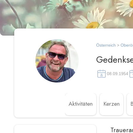
Österreich
>
Oberös
Gedenksei
08.09.1954
Aktivitäten
Kerzen
Trauera