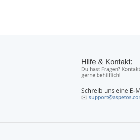
Hilfe & Kontakt:
Du hast Fragen? Kontakt
gerne behilflich!
Schreib uns eine E-M
✉️
support@aspetos.c