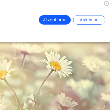
🇦🇹
Register
Anmelden
Akzeptieren
Ablehnen