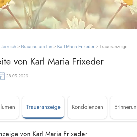
terreich
>
Braunau am Inn
>
Karl Maria Frixeder
> Traueranzeige
te von Karl Maria Frixeder
28.05.2026
Blumen
Traueranzeige
Kondolenzen
Erinneru
nzeige von Karl Maria Frixeder