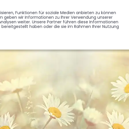
Memorist werden
Blumen verschicken
Partner werden
Presse
sieren, Funktionen für soziale Medien anbieten zu können
EDENKSEITEN
FORUM
em geben wir Informationen zu Ihrer Verwendung unserer
BRANCHENREGISTER
nalysen weiter. Unsere Partner führen diese Informationen
bereitgestellt haben oder die sie im Rahmen Ihrer Nutzung