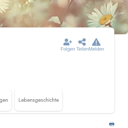
Folgen
Teilen
Melden
ngen
Lebensgeschichte