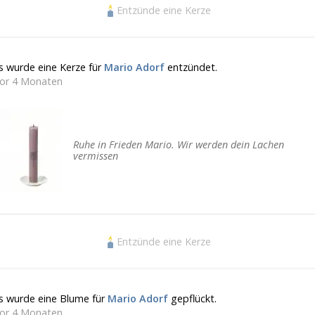
Entzünde eine Kerze
s wurde eine Kerze für
Mario Adorf
entzündet.
or 4 Monaten
Ruhe in Frieden Mario. Wir werden dein Lachen
vermissen
Entzünde eine Kerze
s wurde eine Blume für
Mario Adorf
gepflückt.
or 4 Monaten