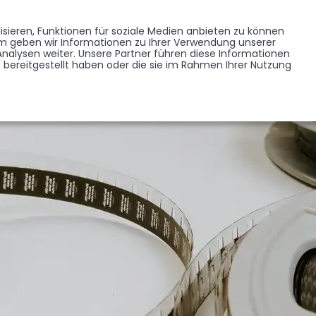
Memorist werden
Blumen verschicken
Partner werden
Presse
sieren, Funktionen für soziale Medien anbieten zu können
EDENKSEITEN
FORUM
em geben wir Informationen zu Ihrer Verwendung unserer
BRANCHENREGISTER
nalysen weiter. Unsere Partner führen diese Informationen
bereitgestellt haben oder die sie im Rahmen Ihrer Nutzung