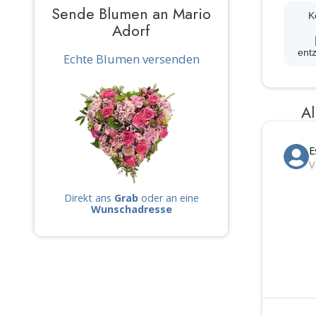
Sende Blumen an Mario
K
Adorf
ent
Echte Blumen versenden
Al
E
V
Direkt ans
Grab
oder an eine
Wunschadresse