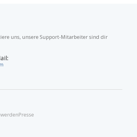
iere uns, unsere Support-Mitarbeiter sind dir
ail:
om
 werden
Presse