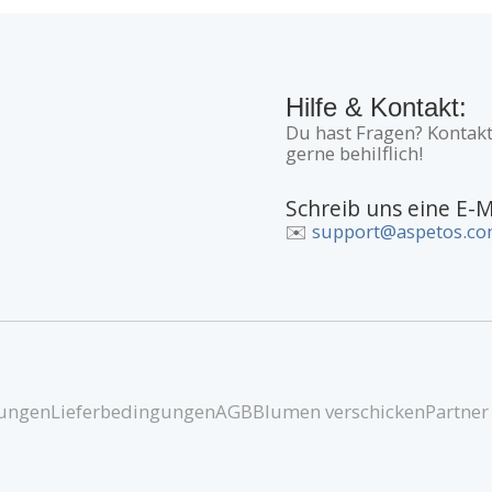
Hilfe & Kontakt:
Du hast Fragen? Kontakt
gerne behilflich!
Schreib uns eine E-M
✉️
support@aspetos.c
ungen
Lieferbedingungen
AGB
Blumen verschicken
Partner