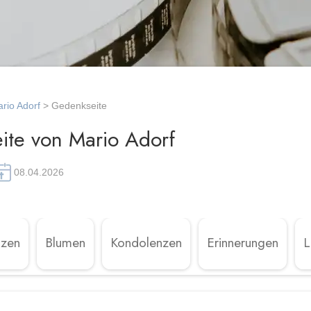
rio Adorf
> Gedenkseite
ite von Mario Adorf
08.04.2026
rzen
Blumen
Kondolenzen
Erinnerungen
L