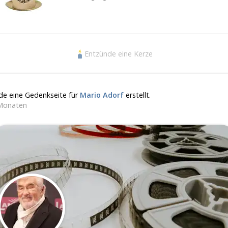
Entzünde eine Kerze
de eine Gedenkseite für
Mario Adorf
erstellt.
Monaten