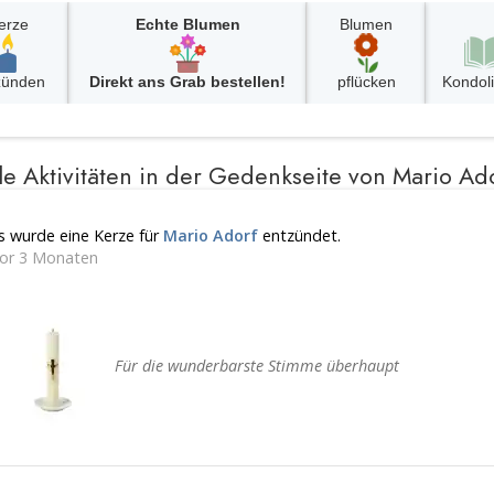
erze
Echte Blumen
Blumen
zünden
Direkt ans Grab bestellen!
pflücken
Kondol
le Aktivitäten in der Gedenkseite von Mario Ad
s wurde eine Kerze für
Mario Adorf
entzündet.
or 3 Monaten
Für die wunderbarste Stimme überhaupt