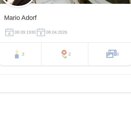
Mario Adorf
08.09.1930
08.04.2026
3
2
0