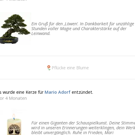
Ein Gruß für den ‚Löwen‘. In Dankbarkeit für unzählige
Stunden voller Magie und Charakterstärke auf der
Leinwand.
Pflücke eine Blume
s wurde eine Kerze für
Mario Adorf
entzündet.
or 4 Monaten
Für einen Giganten der Schauspielkunst. Deine Stimm
wird in unseren Erinnerungen weiterklingen, dein Wer
bleibt unvergänglich. Ruhe in Frieden, Mari