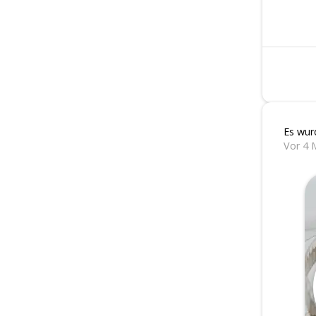
Es wur
Vor 4 