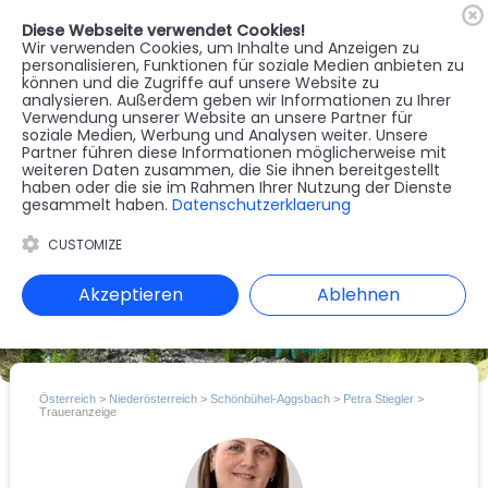
Diese Webseite verwendet Cookies!
🇦🇹
Register
Anmelden
Wir verwenden Cookies, um Inhalte und Anzeigen zu
personalisieren, Funktionen für soziale Medien anbieten zu
können und die Zugriffe auf unsere Website zu
MENU
analysieren. Außerdem geben wir Informationen zu Ihrer
Verwendung unserer Website an unsere Partner für
soziale Medien, Werbung und Analysen weiter. Unsere
Partner führen diese Informationen möglicherweise mit
weiteren Daten zusammen, die Sie ihnen bereitgestellt
haben oder die sie im Rahmen Ihrer Nutzung der Dienste
gesammelt haben.
Datenschutzerklaerung
CUSTOMIZE
Akzeptieren
Ablehnen
Österreich
>
Niederösterreich
>
Schönbühel-Aggsbach
>
Petra Stiegler
>
Traueranzeige