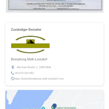
Zuständiger Bestatter
Bestattung Melk-Loosdorf
Abt-Karl-Straße 1, 3390 Melk
+43 676 510 852
https://www.bestattung-melk-loosdorf.com