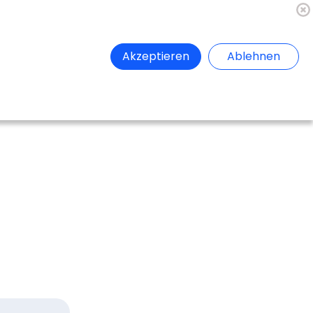
🇦🇹
Register
Anmelden
Akzeptieren
Ablehnen