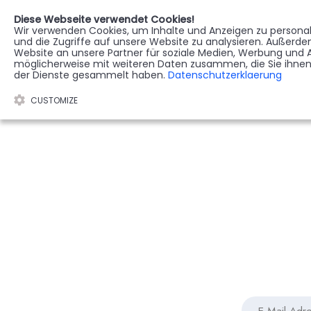
Diese Webseite verwendet Cookies!
Wir verwenden Cookies, um Inhalte und Anzeigen zu personali
STERBEREGISTER
G
und die Zugriffe auf unsere Website zu analysieren. Außerd
Website an unsere Partner für soziale Medien, Werbung und A
möglicherweise mit weiteren Daten zusammen, die Sie ihnen 
der Dienste gesammelt haben.
Datenschutzerklaerung
CUSTOMIZE