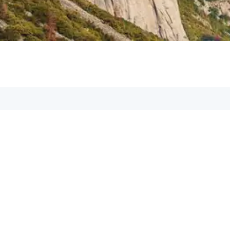
Aspetos GmbH
Geschäftsführer: Marcel Köller
Adresse:
Rheinstr. 11, 6971 Hard