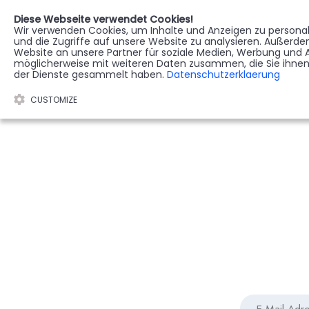
Diese Webseite verwendet Cookies!
Wir verwenden Cookies, um Inhalte und Anzeigen zu personali
STERBEREGISTER
G
und die Zugriffe auf unsere Website zu analysieren. Außerd
Website an unsere Partner für soziale Medien, Werbung und A
möglicherweise mit weiteren Daten zusammen, die Sie ihnen 
der Dienste gesammelt haben.
Datenschutzerklaerung
CUSTOMIZE