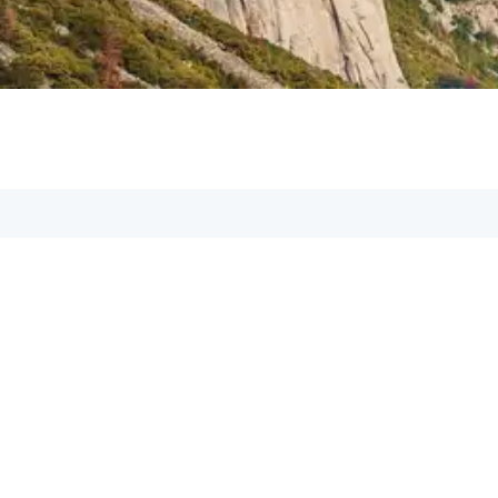
Aspetos GmbH
Geschäftsführer: Marcel Köller
Adresse:
Rheinstr. 11, 6971 Hard