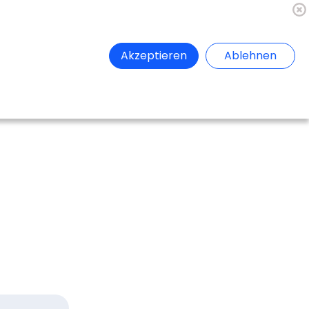
🇦🇹
Register
Anmelden
Akzeptieren
Ablehnen