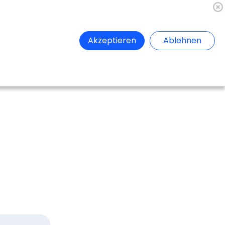
🇦🇹
Register
Anmelden
Akzeptieren
Ablehnen