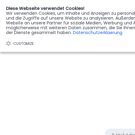
Diese Webseite verwendet Cookies!
Wir verwenden Cookies, um Inhalte und Anzeigen zu personali
STERBEREGISTER
G
und die Zugriffe auf unsere Website zu analysieren. Außerd
Website an unsere Partner für soziale Medien, Werbung und A
möglicherweise mit weiteren Daten zusammen, die Sie ihnen 
der Dienste gesammelt haben.
Datenschutzerklaerung
CUSTOMIZE