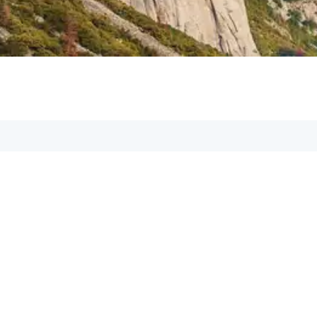
Aspetos GmbH
Geschäftsführer: Marcel Köller
Adresse:
Rheinstr. 11, 6971 Hard