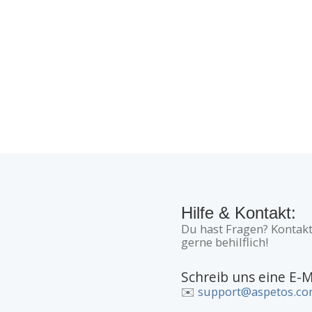
Hilfe & Kontakt:
Du hast Fragen? Kontakt
gerne behilflich!
Schreib uns eine E-M
✉️
support@aspetos.c