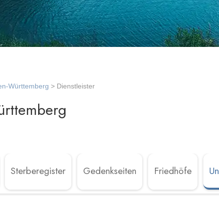
en-Württemberg
> Dienstleister
rttemberg
Sterberegister
Gedenkseiten
Friedhöfe
Un