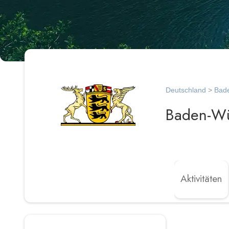
Deutschland
>
Bad
Baden-Wü
Aktivitäten