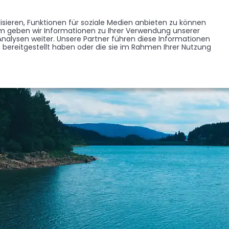
Memorist werden
Blumen verschicken
Partner werden
Presse
sieren, Funktionen für soziale Medien anbieten zu können
EDENKSEITEN
FORUM
em geben wir Informationen zu Ihrer Verwendung unserer
BRANCHENREGISTER
nalysen weiter. Unsere Partner führen diese Informationen
bereitgestellt haben oder die sie im Rahmen Ihrer Nutzung