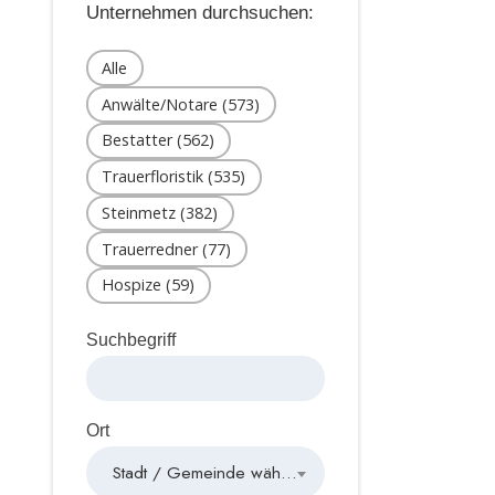
Unternehmen durchsuchen:
Alle
Anwälte/Notare (573)
Bestatter (562)
Trauerfloristik (535)
Steinmetz (382)
Trauerredner (77)
Hospize (59)
Suchbegriff
Ort
Stadt / Gemeinde wählen