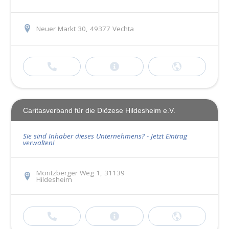
Neuer Markt 30, 49377 Vechta
Caritasverband für die Diözese Hildesheim e.V.
Sie sind Inhaber dieses Unternehmens? - Jetzt Eintrag
verwalten!
Moritzberger Weg 1, 31139
Hildesheim