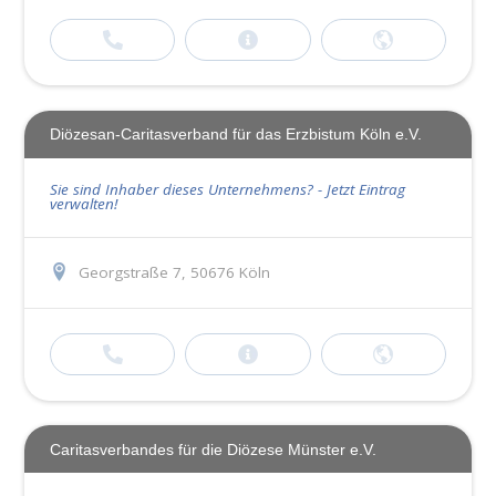
Diözesan-Caritasverband für das Erzbistum Köln e.V.
Sie sind Inhaber dieses Unternehmens? - Jetzt Eintrag
verwalten!
Georgstraße 7, 50676 Köln
Caritasverbandes für die Diözese Münster e.V.