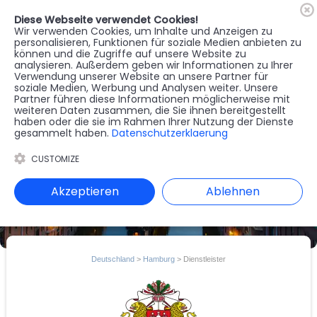
Diese Webseite verwendet Cookies!
🇦🇹
Register
Anmelden
Wir verwenden Cookies, um Inhalte und Anzeigen zu
personalisieren, Funktionen für soziale Medien anbieten zu
können und die Zugriffe auf unsere Website zu
MENU
analysieren. Außerdem geben wir Informationen zu Ihrer
Verwendung unserer Website an unsere Partner für
soziale Medien, Werbung und Analysen weiter. Unsere
Partner führen diese Informationen möglicherweise mit
weiteren Daten zusammen, die Sie ihnen bereitgestellt
haben oder die sie im Rahmen Ihrer Nutzung der Dienste
gesammelt haben.
Datenschutzerklaerung
CUSTOMIZE
Akzeptieren
Ablehnen
Deutschland
>
Hamburg
> Dienstleister