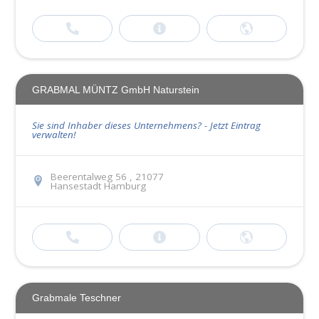
GRABMAL MÜNTZ GmbH Naturstein
Sie sind Inhaber dieses Unternehmens? - Jetzt Eintrag
verwalten!
Beerentalweg 56 , 21077
Hansestadt Hamburg
Grabmale Teschner