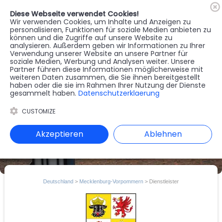
Diese Webseite verwendet Cookies!
🇦🇹
Register
Anmelden
Wir verwenden Cookies, um Inhalte und Anzeigen zu
personalisieren, Funktionen für soziale Medien anbieten zu
können und die Zugriffe auf unsere Website zu
MENU
analysieren. Außerdem geben wir Informationen zu Ihrer
Verwendung unserer Website an unsere Partner für
soziale Medien, Werbung und Analysen weiter. Unsere
Partner führen diese Informationen möglicherweise mit
weiteren Daten zusammen, die Sie ihnen bereitgestellt
haben oder die sie im Rahmen Ihrer Nutzung der Dienste
gesammelt haben.
Datenschutzerklaerung
CUSTOMIZE
Akzeptieren
Ablehnen
Deutschland
>
Mecklenburg-Vorpommern
> Dienstleister