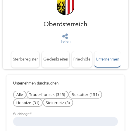
Oberösterreich
Teilen
täten
Sterberegister
Gedenkseiten
Friedhöfe
Unternehmen
Unternehmen durchsuchen:
Alle
Trauerfloristik (345)
Bestatter (151)
Hospize (31)
Steinmetz (3)
Suchbegriff