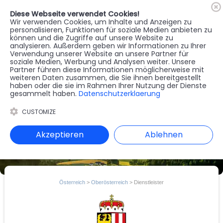
Diese Webseite verwendet Cookies!
🇦🇹
Register
Anmelden
Wir verwenden Cookies, um Inhalte und Anzeigen zu
personalisieren, Funktionen für soziale Medien anbieten zu
können und die Zugriffe auf unsere Website zu
MENU
analysieren. Außerdem geben wir Informationen zu Ihrer
Verwendung unserer Website an unsere Partner für
soziale Medien, Werbung und Analysen weiter. Unsere
Partner führen diese Informationen möglicherweise mit
weiteren Daten zusammen, die Sie ihnen bereitgestellt
haben oder die sie im Rahmen Ihrer Nutzung der Dienste
gesammelt haben.
Datenschutzerklaerung
CUSTOMIZE
Akzeptieren
Ablehnen
Österreich
>
Oberösterreich
> Dienstleister