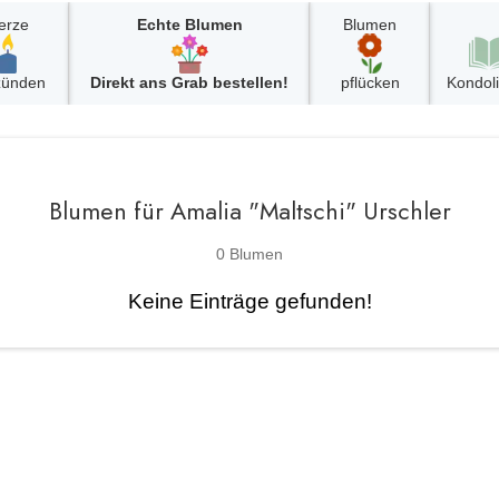
erze
Echte Blumen
Blumen
zünden
Direkt ans Grab bestellen!
pflücken
Kondol
Blumen für Amalia "Maltschi" Urschler
0 Blumen
Keine Einträge gefunden!