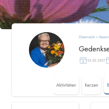
Österreich
>
Steier
Gedenksei
01.02.1937
Aktivitäten
Kerzen