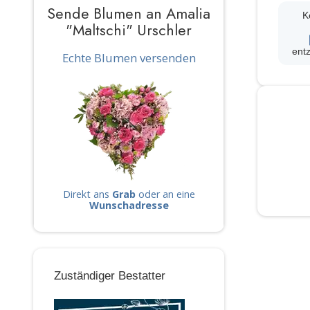
Sende Blumen an Amalia
K
"Maltschi" Urschler
ent
Echte Blumen versenden
Direkt ans
Grab
oder an eine
Wunschadresse
Zuständiger Bestatter