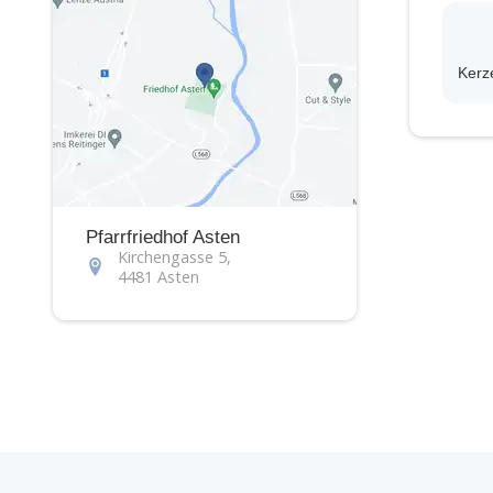
Kerz
Pfarrfriedhof Asten
Kirchengasse 5,
4481 Asten