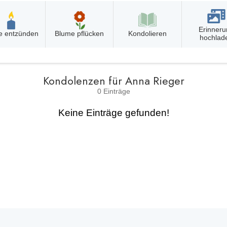
Erinneru
e entzünden
Blume pflücken
Kondolieren
hochlad
Kondolenzen für Anna Rieger
0 Einträge
Keine Einträge gefunden!