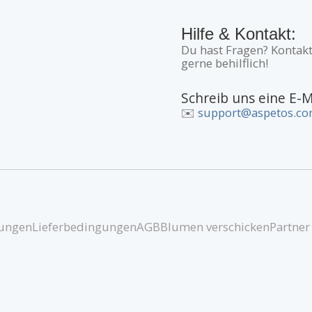
Hilfe & Kontakt:
Du hast Fragen? Kontakt
gerne behilflich!
Schreib uns eine E-M
✉️
support@aspetos.c
ungen
Lieferbedingungen
AGB
Blumen verschicken
Partner