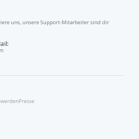
iere uns, unsere Support-Mitarbeiter sind dir
ail:
om
 werden
Presse