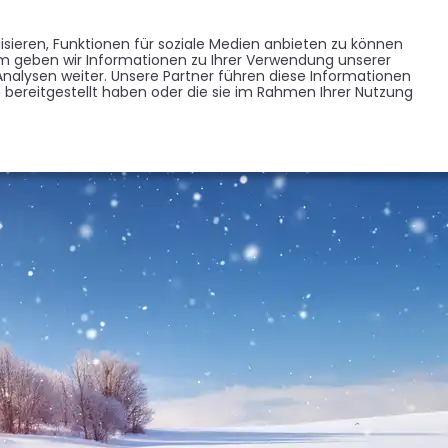
Memorist werden
Blumen verschicken
Partner werden
Presse
sieren, Funktionen für soziale Medien anbieten zu können
EDENKSEITEN
FORUM
em geben wir Informationen zu Ihrer Verwendung unserer
BRANCHENREGISTER
nalysen weiter. Unsere Partner führen diese Informationen
bereitgestellt haben oder die sie im Rahmen Ihrer Nutzung