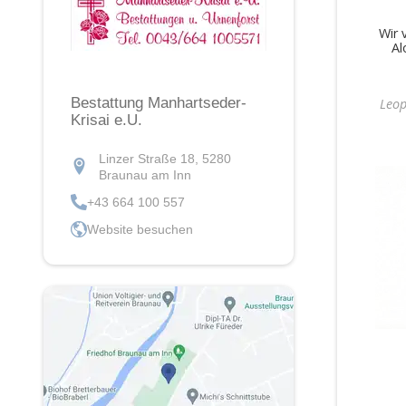
Wir 
Al
Bestattung Manhartseder-
Leop
Krisai e.U.
Linzer Straße 18, 5280
Braunau am Inn
+43 664 100 557
Website besuchen