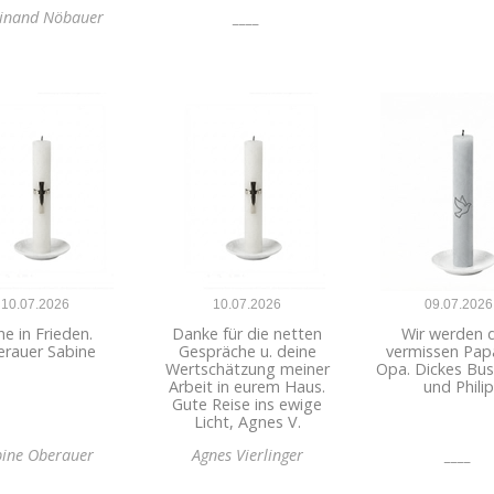
inand Nöbauer
____
10.07.2026
10.07.2026
09.07.2026
e in Frieden.
Danke für die netten
Wir werden d
rauer Sabine
Gespräche u. deine
vermissen Pap
Wertschätzung meiner
Opa. Dickes Bus
Arbeit in eurem Haus.
und Philip
Gute Reise ins ewige
Licht, Agnes V.
bine Oberauer
Agnes Vierlinger
____