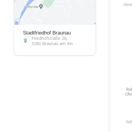
Ferd
Stadtfriedhof Braunau
Friedhofstraße 26,
5280 Braunau am Inn
Ruh
Obe
Sa