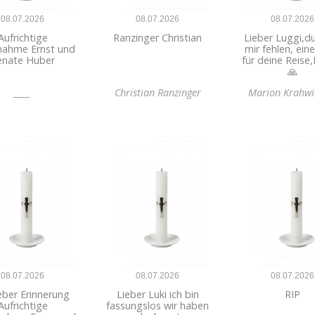
08.07.2026
08.07.2026
08.07.2026
Aufrichtige
Ranzinger Christian
Lieber Luggi,du
lnahme Ernst und
mir fehlen, eine
enate Huber
für deine Reise,
🙏
____
Christian Ranzinger
Marion Krahwi
08.07.2026
08.07.2026
08.07.2026
eber Erinnerung
Lieber Luki ich bin
RIP
Aufrichtige
fassungslos wir haben