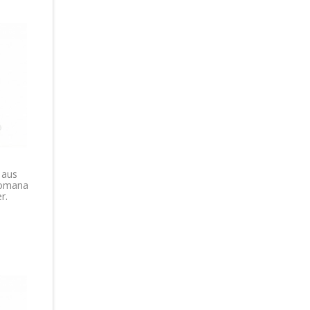
 aus
Romana
r.