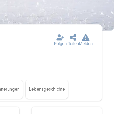
Folgen
Teilen
Melden
nnerungen
Lebensgeschichte