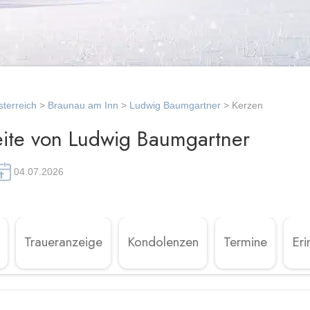
terreich
>
Braunau am Inn
>
Ludwig Baumgartner
> Kerzen
ite von Ludwig Baumgartner
04.07.2026
Traueranzeige
Kondolenzen
Termine
Eri