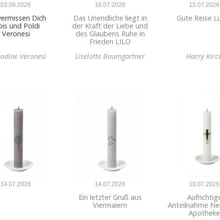
03.08.2026
16.07.2026
15.07.2026
vermissen Dich
Das Unendliche liegt in
Gute Reise L
ois und Poldi
der Kraft der Liebe und
Veronesi
des Glaubens Ruhe in
Frieden LILO
odine Veronesi
Liselotte Baumgartner
Harry Kirc
14.07.2026
14.07.2026
10.07.2026
Ein letzter Gruß aus
Aufrichtig
Viermaiern
Anteilnahme Ne
Apotheke