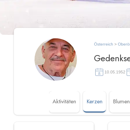
Österreich
>
Oberös
Gedenkse
10.05.1952
Aktivitäten
Kerzen
Blumen