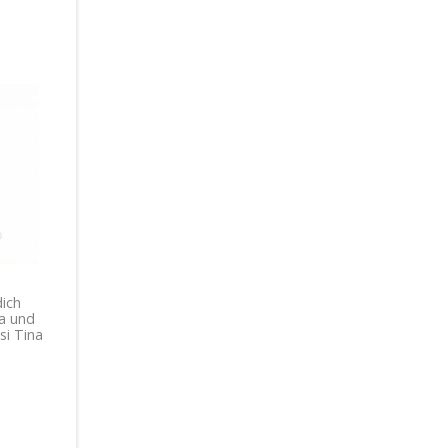
ich
a und
si Tina