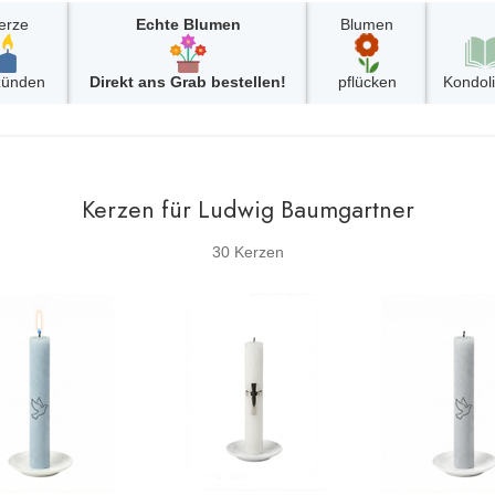
erze
Echte Blumen
Blumen
zünden
Direkt ans Grab bestellen!
pflücken
Kondol
Kerzen für Ludwig Baumgartner
30 Kerzen