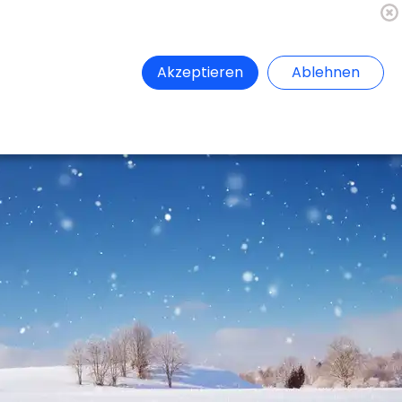
🇦🇹
Register
Anmelden
Akzeptieren
Ablehnen