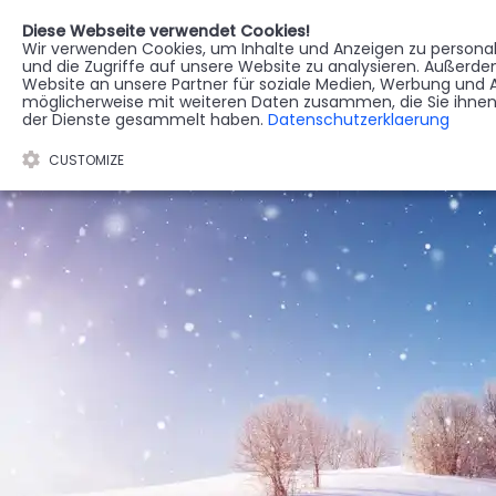
Diese Webseite verwendet Cookies!
Wir verwenden Cookies, um Inhalte und Anzeigen zu personali
STERBEREGISTER
G
und die Zugriffe auf unsere Website zu analysieren. Außerd
Website an unsere Partner für soziale Medien, Werbung und A
möglicherweise mit weiteren Daten zusammen, die Sie ihnen 
der Dienste gesammelt haben.
Datenschutzerklaerung
CUSTOMIZE