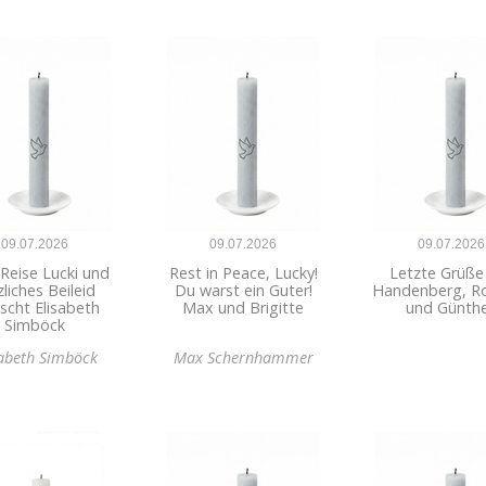
09.07.2026
09.07.2026
09.07.2026
Reise Lucki und
Rest in Peace, Lucky!
Letzte Grüße
zliches Beileid
Du warst ein Guter!
Handenberg, 
scht Elisabeth
Max und Brigitte
und Günthe
Simböck
sabeth Simböck
Max Schernhammer