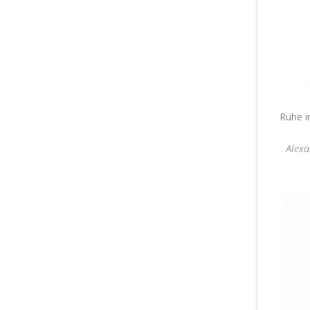
Ruhe i
Alexa