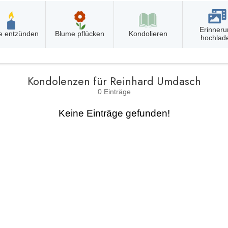
Erinneru
e entzünden
Blume pflücken
Kondolieren
hochlad
Kondolenzen für Reinhard Umdasch
0 Einträge
Keine Einträge gefunden!