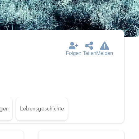
Folgen
Teilen
Melden
ngen
Lebensgeschichte