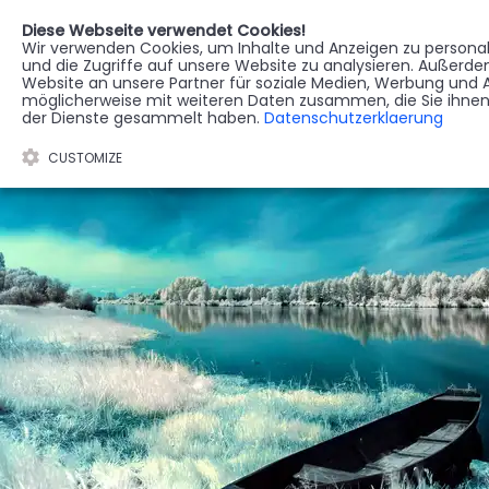
Diese Webseite verwendet Cookies!
Wir verwenden Cookies, um Inhalte und Anzeigen zu personali
STERBEREGISTER
G
und die Zugriffe auf unsere Website zu analysieren. Außerd
Website an unsere Partner für soziale Medien, Werbung und A
möglicherweise mit weiteren Daten zusammen, die Sie ihnen 
der Dienste gesammelt haben.
Datenschutzerklaerung
CUSTOMIZE