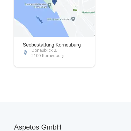
Seebestattung Korneuburg
Donaublick 2,
2100 Korneuburg
Aspetos GmbH