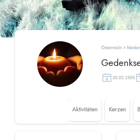
Österreich
>
Nieder
Gedenkse
26.02.1955
Aktivitäten
Kerzen