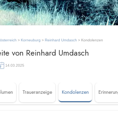
österreich
>
Korneuburg
>
Reinhard Umdasch
> Kondolenzen
ite von Reinhard Umdasch
14.03.2025
Blumen
Traueranzeige
Kondolenzen
Erinneru