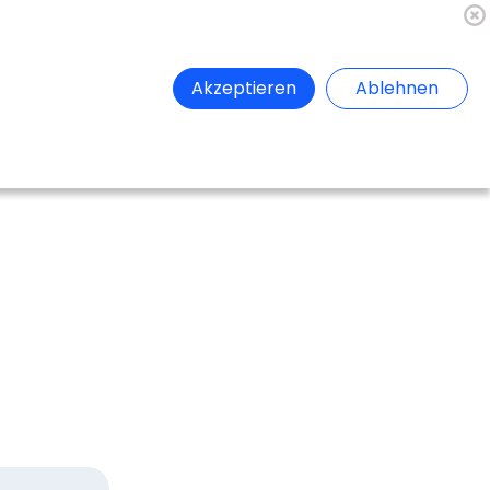
🇦🇹
Register
Anmelden
Akzeptieren
Ablehnen