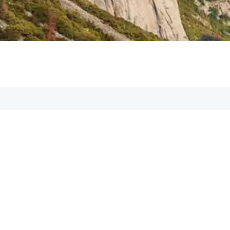
Aspetos GmbH
Geschäftsführer: Marcel Köller
Adresse:
Rheinstr. 11, 6971 Hard