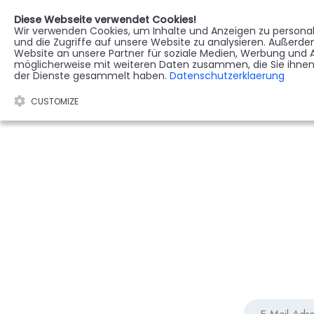
Diese Webseite verwendet Cookies!
Wir verwenden Cookies, um Inhalte und Anzeigen zu personali
STERBEREGISTER
G
und die Zugriffe auf unsere Website zu analysieren. Außerd
Website an unsere Partner für soziale Medien, Werbung und A
möglicherweise mit weiteren Daten zusammen, die Sie ihnen 
der Dienste gesammelt haben.
Datenschutzerklaerung
CUSTOMIZE