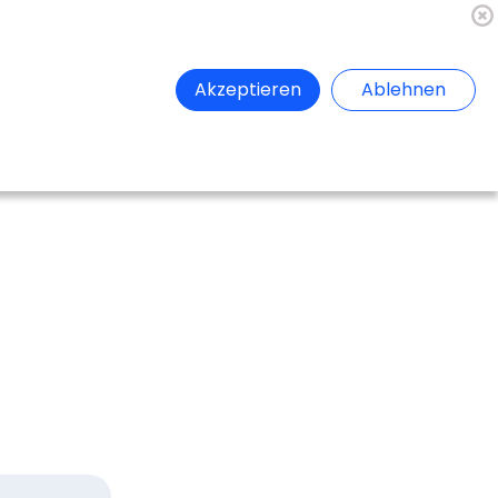
🇦🇹
Register
Anmelden
Akzeptieren
Ablehnen