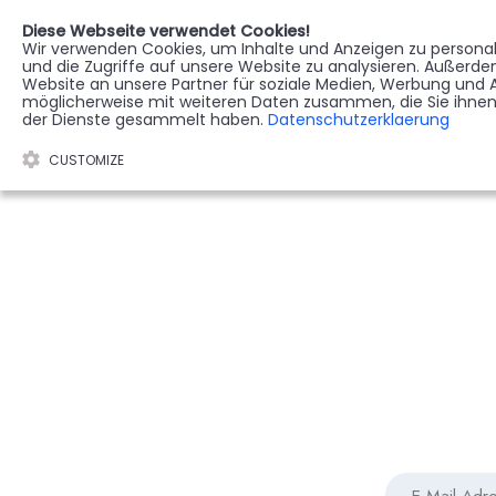
Diese Webseite verwendet Cookies!
Wir verwenden Cookies, um Inhalte und Anzeigen zu personali
STERBEREGISTER
G
und die Zugriffe auf unsere Website zu analysieren. Außerd
Website an unsere Partner für soziale Medien, Werbung und A
möglicherweise mit weiteren Daten zusammen, die Sie ihnen 
der Dienste gesammelt haben.
Datenschutzerklaerung
CUSTOMIZE