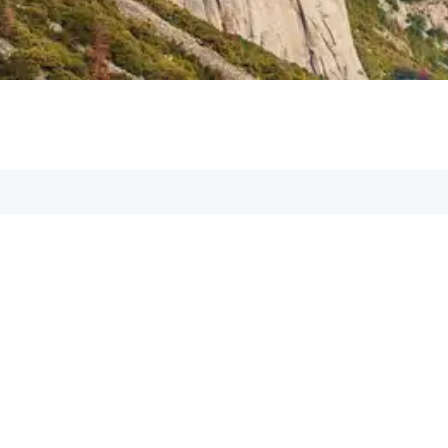
Aspetos GmbH
Geschäftsführer: Marcel Köller
Adresse:
Rheinstr. 11, 6971 Hard