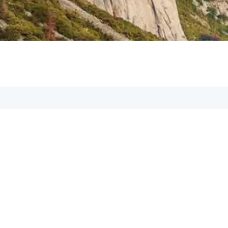
Aspetos GmbH
Geschäftsführer: Marcel Köller
Adresse:
Rheinstr. 11, 6971 Hard