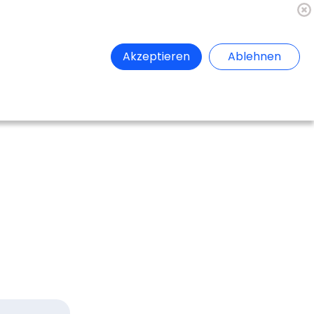
🇦🇹
Register
Anmelden
Akzeptieren
Ablehnen