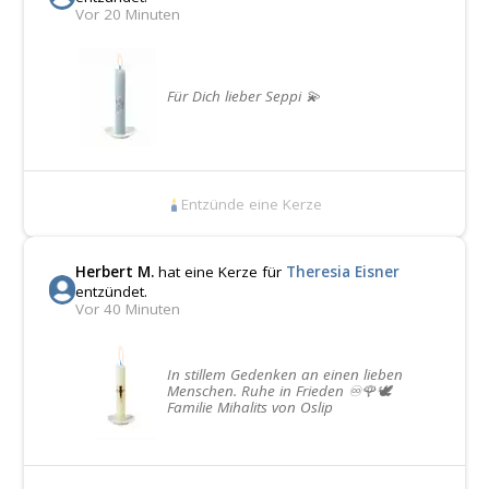
Vor 20 Minuten
Für Dich lieber Seppi 💫
Entzünde eine Kerze
Herbert M.
hat eine Kerze für
Theresia Eisner
entzündet.
Vor 40 Minuten
In stillem Gedenken an einen lieben
Menschen. Ruhe in Frieden ♾️🌹🕊️
Familie Mihalits von Oslip