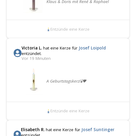
Klaus & Doris mit René & Raphael
Entzünde eine Kerze
Victoria L.
hat eine Kerze für
Josef Loipold
entzündet.
Vor 19 Minuten
A Geburtstagskerzl🕯🖤
Entzünde eine Kerze
Elisabeth R.
hat eine Kerze für
Josef Suntinger
entzündet.