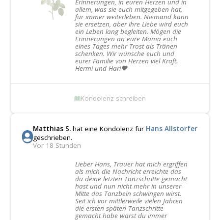
Erinnerungen, in euren Herzen und in
allem, was sie euch mitgegeben hat,
für immer weiterleben. Niemand kann
sie ersetzen, aber ihre Liebe wird euch
ein Leben lang begleiten. Mögen die
Erinnerungen an eure Mama euch
eines Tages mehr Trost als Tränen
schenken. Wir wünsche euch und
eurer Familie von Herzen viel Kraft.
Hermi und Hari🖤
Kondolenz schreiben
Matthias S.
hat eine Kondolenz für
Hans Allstorfer
geschrieben.
Vor 18 Stunden
Lieber Hans, Trauer hat mich ergriffen
als mich die Nachricht erreichte das
du deine letzten Tanzschritte gemacht
hast und nun nicht mehr in unserer
Mitte das Tanzbein schwingen wirst.
Seit ich vor mittlerweile vielen Jahren
die ersten späten Tanzschritte
gemacht habe warst du immer