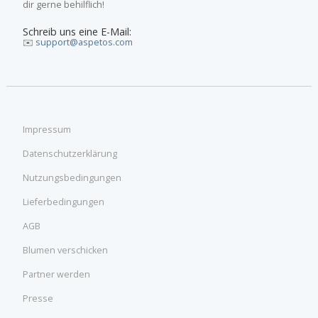
dir gerne behilflich!
Schreib uns eine E-Mail:
✉️
support@aspetos.com
Impressum
Datenschutzerklärung
Nutzungsbedingungen
Lieferbedingungen
AGB
Blumen verschicken
Partner werden
Presse