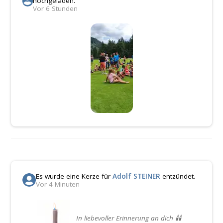
hochgeladen.
Vor 6 Stunden
Es wurde eine Kerze für
Adolf STEINER
entzündet.
Vor 4 Minuten
In liebevoller Erinnerung an dich 🕯️🕯️