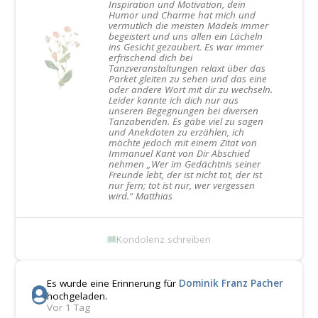
Inspiration und Motivation, dein
Humor und Charme hat mich und
vermutlich die meisten Mädels immer
begeistert und uns allen ein Lächeln
ins Gesicht gezaubert. Es war immer
erfrischend dich bei
Tanzveranstaltungen relaxt über das
Parket gleiten zu sehen und das eine
oder andere Wort mit dir zu wechseln.
Leider kannte ich dich nur aus
unseren Begegnungen bei diversen
Tanzabenden. Es gäbe viel zu sagen
und Anekdoten zu erzählen, ich
möchte jedoch mit einem Zitat von
Immanuel Kant von Dir Abschied
nehmen „Wer im Gedächtnis seiner
Freunde lebt, der ist nicht tot, der ist
nur fern; tot ist nur, wer vergessen
wird.“ Matthias
Kondolenz schreiben
Es wurde eine Erinnerung für
Dominik Franz Pacher
hochgeladen.
Vor 1 Tag