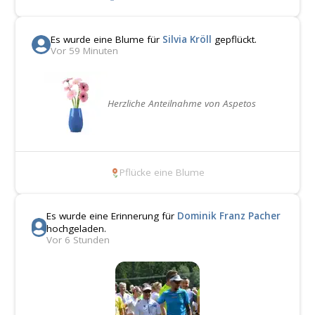
Es wurde eine Blume für
Silvia Kröll
gepflückt.
Vor 59 Minuten
Herzliche Anteilnahme von Aspetos
Pflücke eine Blume
Es wurde eine Erinnerung für
Dominik Franz Pacher
hochgeladen.
Vor 6 Stunden