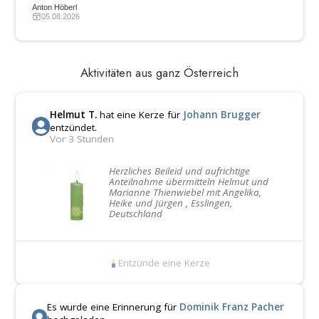
Anton Höberl
05.08.2026
Aktivitäten aus ganz Österreich
Helmut T.
hat eine Kerze für
Johann Brugger
entzündet.
Vor 3 Stunden
Herzliches Beileid und aufrichtige
Anteilnahme übermitteln Helmut und
Marianne Thienwiebel mit Angelika,
Heike und Jürgen , Esslingen,
Deutschland
Entzünde eine Kerze
Es wurde eine Erinnerung für
Dominik Franz Pacher