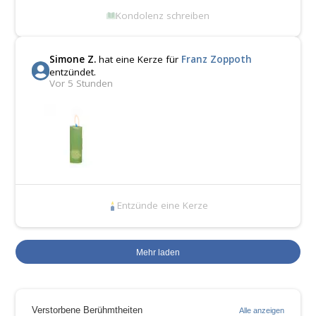
Kondolenz schreiben
Simone Z.
hat eine Kerze für
Franz Zoppoth
entzündet.
Vor 5 Stunden
Entzünde eine Kerze
Mehr laden
Verstorbene Berühmtheiten
Alle anzeigen