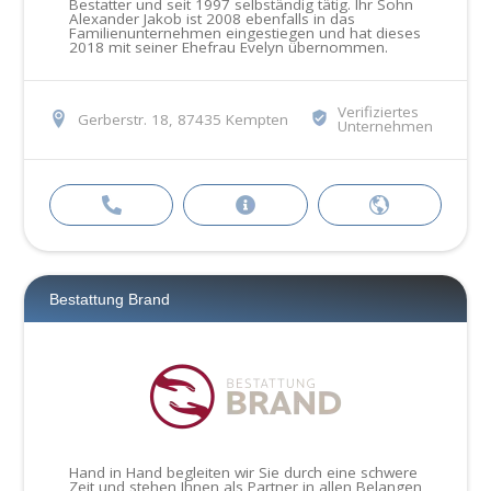
Bestatter und seit 1997 selbständig tätig. Ihr Sohn
Alexander Jakob ist 2008 ebenfalls in das
Familienunternehmen eingestiegen und hat dieses
2018 mit seiner Ehefrau Evelyn übernommen.
Verifiziertes
Gerberstr. 18, 87435 Kempten
Unternehmen
Bestattung Brand
Hand in Hand begleiten wir Sie durch eine schwere
Zeit und stehen Ihnen als Partner in allen Belangen