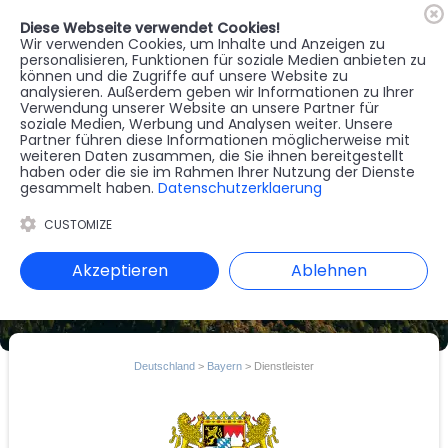
Diese Webseite verwendet Cookies!
🇦🇹
Register
Anmelden
Wir verwenden Cookies, um Inhalte und Anzeigen zu
personalisieren, Funktionen für soziale Medien anbieten zu
können und die Zugriffe auf unsere Website zu
MENU
analysieren. Außerdem geben wir Informationen zu Ihrer
Verwendung unserer Website an unsere Partner für
soziale Medien, Werbung und Analysen weiter. Unsere
Partner führen diese Informationen möglicherweise mit
weiteren Daten zusammen, die Sie ihnen bereitgestellt
haben oder die sie im Rahmen Ihrer Nutzung der Dienste
gesammelt haben.
Datenschutzerklaerung
CUSTOMIZE
Akzeptieren
Ablehnen
Deutschland
>
Bayern
> Dienstleister