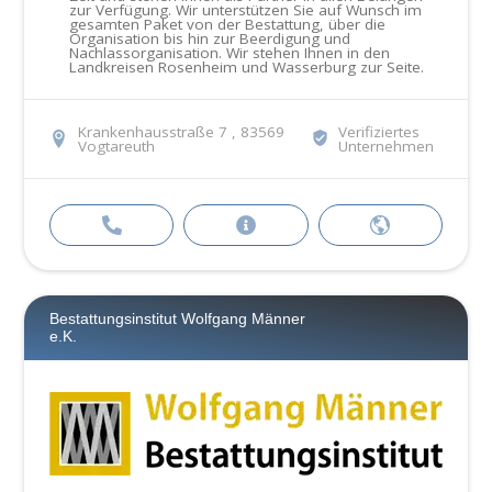
zur Verfügung. Wir unterstützen Sie auf Wunsch im
gesamten Paket von der Bestattung, über die
Organisation bis hin zur Beerdigung und
Nachlassorganisation. Wir stehen Ihnen in den
Landkreisen Rosenheim und Wasserburg zur Seite.
Krankenhausstraße 7 , 83569
Verifiziertes
Vogtareuth
Unternehmen
Bestattungsinstitut Wolfgang Männer
e.K.