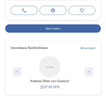
Mehr laden
Verstorbene Berühmtheiten
Alle anzeigen
Toni Morrison
05.08.2019