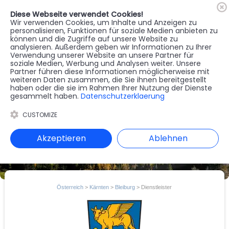
Diese Webseite verwendet Cookies!
🇦🇹
Register
Anmelden
Wir verwenden Cookies, um Inhalte und Anzeigen zu
personalisieren, Funktionen für soziale Medien anbieten zu
können und die Zugriffe auf unsere Website zu
MENU
analysieren. Außerdem geben wir Informationen zu Ihrer
Verwendung unserer Website an unsere Partner für
soziale Medien, Werbung und Analysen weiter. Unsere
Partner führen diese Informationen möglicherweise mit
weiteren Daten zusammen, die Sie ihnen bereitgestellt
haben oder die sie im Rahmen Ihrer Nutzung der Dienste
gesammelt haben.
Datenschutzerklaerung
CUSTOMIZE
Akzeptieren
Ablehnen
Österreich
>
Kärnten
>
Bleiburg
> Dienstleister