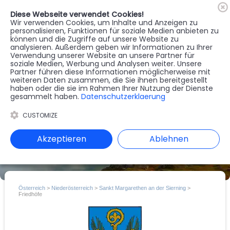
Diese Webseite verwendet Cookies!
🇦🇹
Register
Anmelden
Wir verwenden Cookies, um Inhalte und Anzeigen zu
personalisieren, Funktionen für soziale Medien anbieten zu
können und die Zugriffe auf unsere Website zu
MENU
analysieren. Außerdem geben wir Informationen zu Ihrer
Verwendung unserer Website an unsere Partner für
soziale Medien, Werbung und Analysen weiter. Unsere
Partner führen diese Informationen möglicherweise mit
weiteren Daten zusammen, die Sie ihnen bereitgestellt
haben oder die sie im Rahmen Ihrer Nutzung der Dienste
gesammelt haben.
Datenschutzerklaerung
CUSTOMIZE
Akzeptieren
Ablehnen
Österreich
>
Niederösterreich
>
Sankt Margarethen an der Sierning
>
Friedhöfe