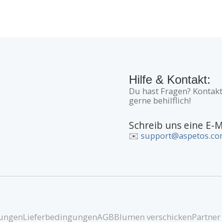
Hilfe & Kontakt:
Du hast Fragen? Kontakt
gerne behilflich!
Schreib uns eine E-M
✉️
support@aspetos.c
ungen
Lieferbedingungen
AGB
Blumen verschicken
Partner