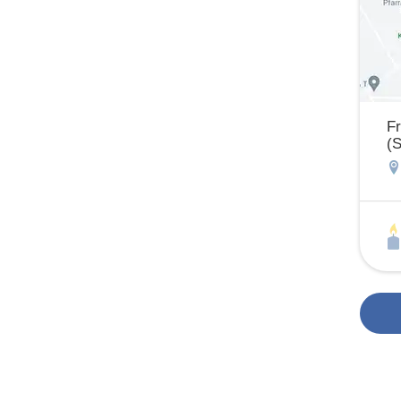
Fr
(S