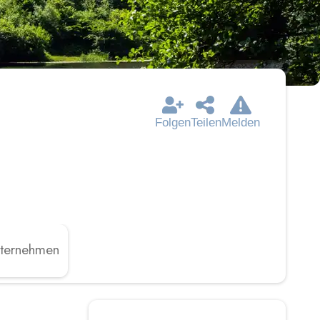
Folgen
Teilen
Melden
ternehmen