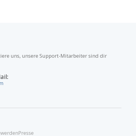
iere uns, unsere Support-Mitarbeiter sind dir
ail:
om
 werden
Presse