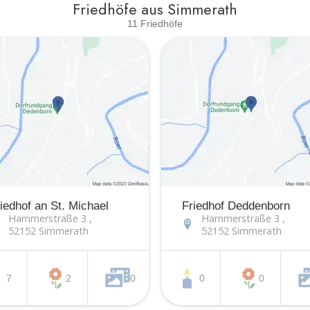
Friedhöfe aus Simmerath
11 Friedhöfe
Oli
iedhof an St. Michael
Friedhof Deddenborn
Hammerstraße 3 ,
Hammerstraße 3 ,
52152 Simmerath
52152 Simmerath
7
2
0
0
0