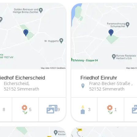
iedhof Eicherscheid
Friedhof Einruhr
Eicherscheid,
Franz-Becker-Straße ,
52152 Simmerath
52152 Simmerath
8
5
9
3
1