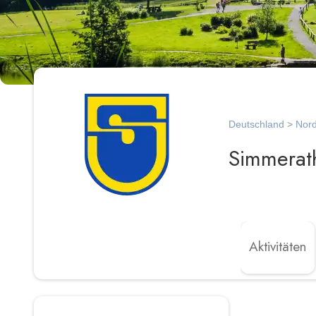
Deutschland
>
Nord
Simmerat
Aktivitäten