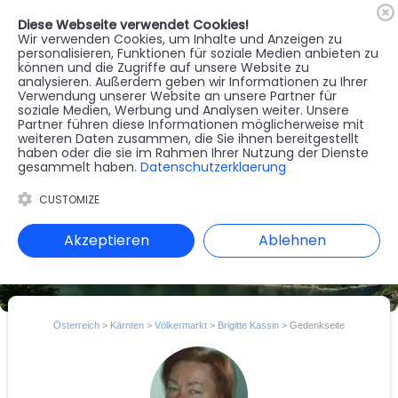
Diese Webseite verwendet Cookies!
🇦🇹
Register
Anmelden
Wir verwenden Cookies, um Inhalte und Anzeigen zu
personalisieren, Funktionen für soziale Medien anbieten zu
können und die Zugriffe auf unsere Website zu
MENU
analysieren. Außerdem geben wir Informationen zu Ihrer
Verwendung unserer Website an unsere Partner für
soziale Medien, Werbung und Analysen weiter. Unsere
Partner führen diese Informationen möglicherweise mit
weiteren Daten zusammen, die Sie ihnen bereitgestellt
haben oder die sie im Rahmen Ihrer Nutzung der Dienste
gesammelt haben.
Datenschutzerklaerung
CUSTOMIZE
Akzeptieren
Ablehnen
Österreich
>
Kärnten
>
Völkermarkt
>
Brigitte Kassin
> Gedenkseite