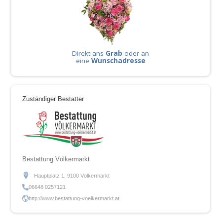
Direkt ans
Grab
oder an
eine
Wunschadresse
Zuständiger Bestatter
Bestattung Völkermarkt
Hauptplatz 1, 9100 Völkermarkt
06648 0257121
http://www.bestattung-voelkermarkt.at