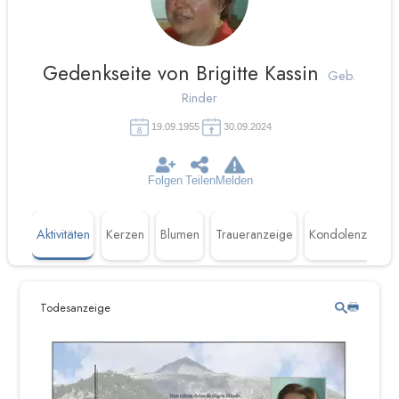
Gedenkseite von Brigitte Kassin
Geb.
Rinder
19.09.1955
30.09.2024
Folgen
Teilen
Melden
Aktivitäten
Kerzen
Blumen
Traueranzeige
Kondolenzen
Todesanzeige