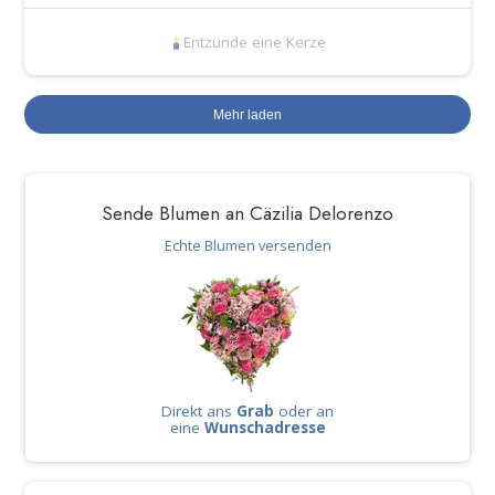
Entzünde eine Kerze
Mehr laden
Sende Blumen an Cäzilia Delorenzo
Echte Blumen versenden
Direkt ans
Grab
oder an
eine
Wunschadresse