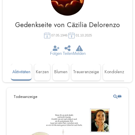
Gedenkseite von Cäzilia Delorenzo
07.05.1946
01.10.2025
Folgen
Teilen
Melden
Aktivitäten
Kerzen
Blumen
Traueranzeige
Kondolenzen
Todesanzeige