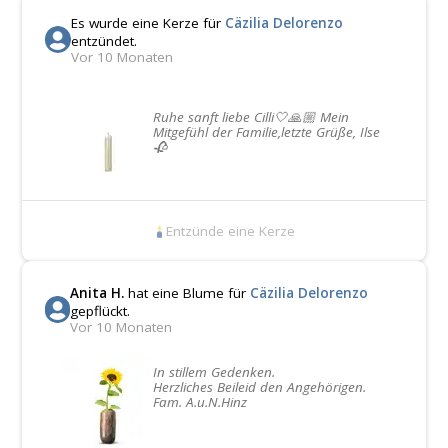
Es wurde eine Kerze für
Cäzilia Delorenzo
entzündet.
Vor 10 Monaten
Ruhe sanft liebe Cilli🤍🙏🏼 Mein
Mitgefühl der Familie,letzte Grüße, Ilse
🥀
Entzünde eine Kerze
Anita H.
hat eine Blume für
Cäzilia Delorenzo
gepflückt.
Vor 10 Monaten
In stillem Gedenken.
Herzliches Beileid den Angehörigen.
Fam. A.u.N.Hinz