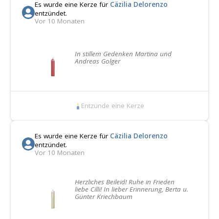
Es wurde eine Kerze für
Cäzilia Delorenzo
entzündet.
Vor 10 Monaten
In stillem Gedenken Martina und
Andreas Golger
Entzünde eine Kerze
Es wurde eine Kerze für
Cäzilia Delorenzo
entzündet.
Vor 10 Monaten
Herzliches Beileid! Ruhe in Frieden
liebe Cilli! In lieber Erinnerung, Berta u.
Günter Kriechbaum