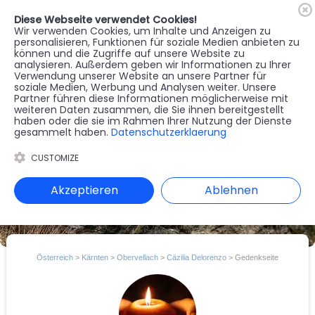
Diese Webseite verwendet Cookies!
🇦🇹
Register
Anmelden
Wir verwenden Cookies, um Inhalte und Anzeigen zu
personalisieren, Funktionen für soziale Medien anbieten zu
können und die Zugriffe auf unsere Website zu
MENU
analysieren. Außerdem geben wir Informationen zu Ihrer
Verwendung unserer Website an unsere Partner für
soziale Medien, Werbung und Analysen weiter. Unsere
Partner führen diese Informationen möglicherweise mit
weiteren Daten zusammen, die Sie ihnen bereitgestellt
haben oder die sie im Rahmen Ihrer Nutzung der Dienste
gesammelt haben.
Datenschutzerklaerung
CUSTOMIZE
Akzeptieren
Ablehnen
Österreich
>
Kärnten
>
Obervellach
>
Cäzilia Delorenzo
> Gedenkseite