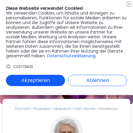
Diese Webseite verwendet Cookies!
🇦🇹
Register
Anmelden
Wir verwenden Cookies, um Inhalte und Anzeigen zu
personalisieren, Funktionen für soziale Medien anbieten zu
können und die Zugriffe auf unsere Website zu
MENU
analysieren. Außerdem geben wir Informationen zu Ihrer
Verwendung unserer Website an unsere Partner für
soziale Medien, Werbung und Analysen weiter. Unsere
Partner führen diese Informationen möglicherweise mit
weiteren Daten zusammen, die Sie ihnen bereitgestellt
haben oder die sie im Rahmen Ihrer Nutzung der Dienste
gesammelt haben.
Datenschutzerklaerung
CUSTOMIZE
Akzeptieren
Ablehnen
Österreich
>
Burgenland
>
Klingenbach
>
Edith Vlaschits
> Kondolenzen