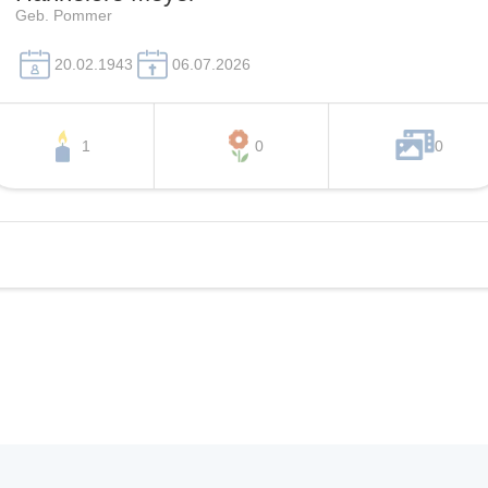
Geb. Pommer
20.02.1943
06.07.2026
1
0
0