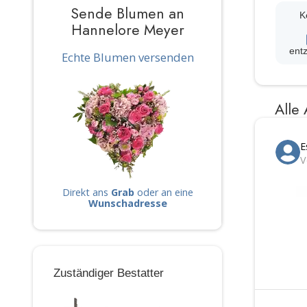
Sende Blumen an
K
Hannelore Meyer
ent
Echte Blumen versenden
Alle
E
V
Direkt ans
Grab
oder an eine
Wunschadresse
Zuständiger Bestatter