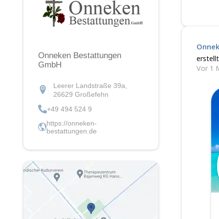
Onnek
Onneken Bestattungen
erstellt
GmbH
Vor 1 
Leerer Landstraße 39a,
26629 Großefehn
+49 494 524 9
https://onneken-
bestattungen.de