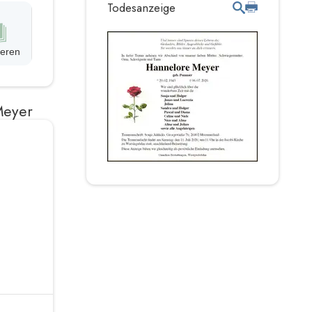
Todesanzeige
ieren
Meyer