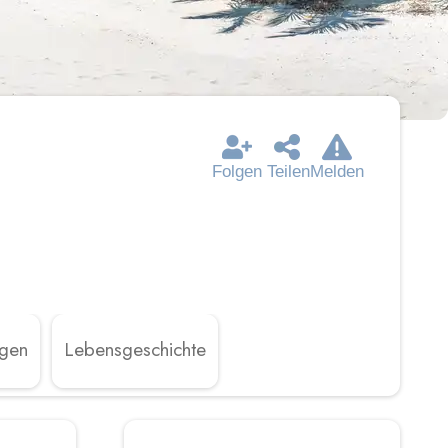
Folgen
Teilen
Melden
ngen
Lebensgeschichte