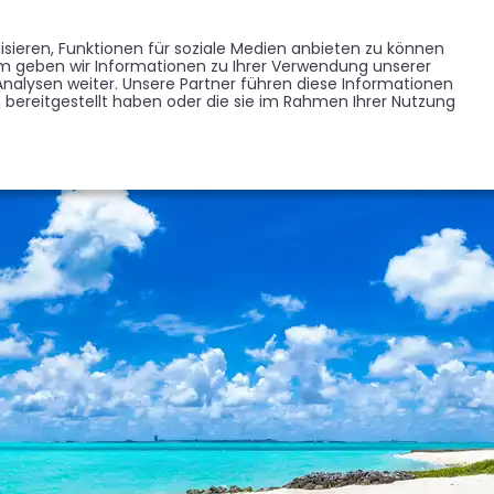
Memorist werden
Blumen verschicken
Partner werden
Presse
sieren, Funktionen für soziale Medien anbieten zu können
EDENKSEITEN
FORUM
em geben wir Informationen zu Ihrer Verwendung unserer
BRANCHENREGISTER
nalysen weiter. Unsere Partner führen diese Informationen
bereitgestellt haben oder die sie im Rahmen Ihrer Nutzung