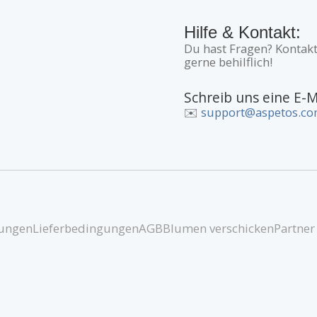
Hilfe & Kontakt:
Du hast Fragen? Kontakt
gerne behilflich!
Schreib uns eine E-M
✉️
support@aspetos.c
ungen
Lieferbedingungen
AGB
Blumen verschicken
Partner