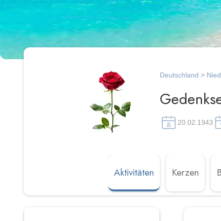
Deutschland
>
Nie
Gedenkse
20.02.1943
Aktivitäten
Kerzen