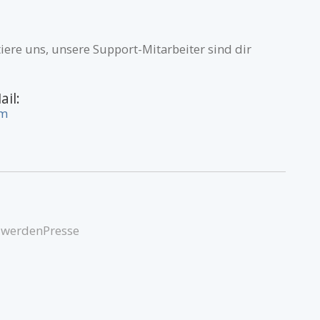
iere uns, unsere Support-Mitarbeiter sind dir
ail:
om
 werden
Presse