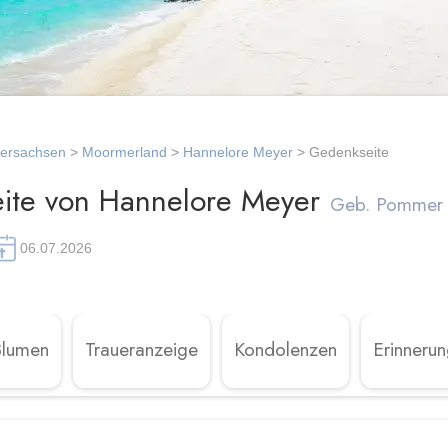
dersachsen
>
Moormerland
>
Hannelore Meyer
> Gedenkseite
ite von Hannelore Meyer
Geb. Pommer
06.07.2026
Blumen
Traueranzeige
Kondolenzen
Erinneru