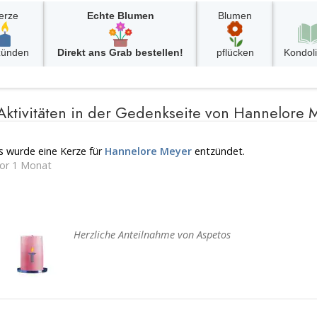
erze
Echte Blumen
Blumen
zünden
Direkt ans Grab bestellen!
pflücken
Kondol
 Aktivitäten in der Gedenkseite von Hannelore 
s wurde eine Kerze für
Hannelore Meyer
entzündet.
or 1 Monat
Herzliche Anteilnahme von Aspetos