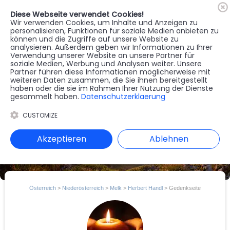
Diese Webseite verwendet Cookies!
🇦🇹
Register
Anmelden
Wir verwenden Cookies, um Inhalte und Anzeigen zu
personalisieren, Funktionen für soziale Medien anbieten zu
können und die Zugriffe auf unsere Website zu
MENU
analysieren. Außerdem geben wir Informationen zu Ihrer
Verwendung unserer Website an unsere Partner für
soziale Medien, Werbung und Analysen weiter. Unsere
Partner führen diese Informationen möglicherweise mit
weiteren Daten zusammen, die Sie ihnen bereitgestellt
haben oder die sie im Rahmen Ihrer Nutzung der Dienste
gesammelt haben.
Datenschutzerklaerung
CUSTOMIZE
Akzeptieren
Ablehnen
Österreich
>
Niederösterreich
>
Melk
>
Herbert Handl
> Gedenkseite