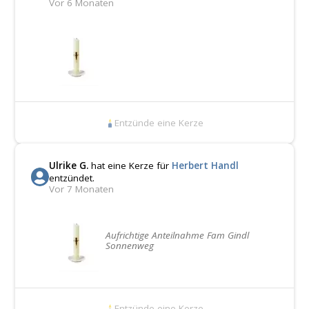
Vor 6 Monaten
Entzünde eine Kerze
Ulrike G.
hat eine Kerze für
Herbert Handl
entzündet.
Vor 7 Monaten
Aufrichtige Anteilnahme Fam Gindl
Sonnenweg
Entzünde eine Kerze