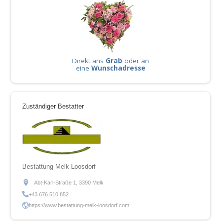
Direkt ans
Grab
oder an
eine
Wunschadresse
Zuständiger Bestatter
Bestattung Melk-Loosdorf
Abt-Karl-Straße 1, 3390 Melk
+43 676 510 852
https://www.bestattung-melk-loosdorf.com