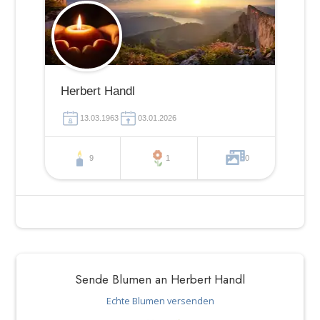
Herbert Handl
13.03.1963
03.01.2026
9
1
0
Sende Blumen an Herbert Handl
Echte Blumen versenden