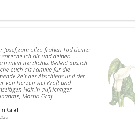
r Josef, ​zum allzu frühen Tod deiner
 spreche ich dir und deinen
rn mein herzliches Beileid aus. ​Ich
he euch als Familie für die
ende Zeit des Abschieds und der
r von Herzen viel Kraft und
seitigen Halt. ​In aufrichtiger
ilnahme, Martin Graf
in Graf
2026