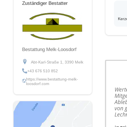
Zuständiger Bestatter
Kerz
Bestattung Melk-Loosdorf
Abt-Karl-Straße 1, 3390 Melk
+43 676 510 852
https://www.bestattung-melk-
loosdorf.com
Werte
Mitge
Ableb
von g
Lech