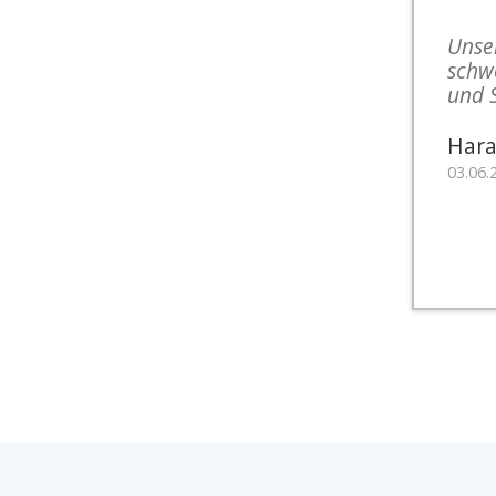
Unse
schw
und 
Hara
03.06.