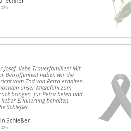
id lechner
2026
r Josef, liebe Trauerfamilien! Mit
r Betroffenheit haben wir die
richt vom Tod von Petra erhalten.
möchten unser Mitgefühl zum
ruck bringen, für Petra beten und
n lieber Erinnerung behalten.
lie Schießer
in Schießer
2026