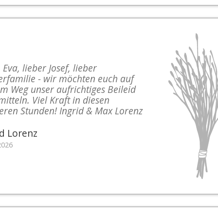
 Eva, lieber Josef, lieber
erfamilie - wir möchten euch auf
m Weg unser aufrichtiges Beileid
itteln. Viel Kraft in diesen
eren Stunden! Ingrid & Max Lorenz
id Lorenz
2026