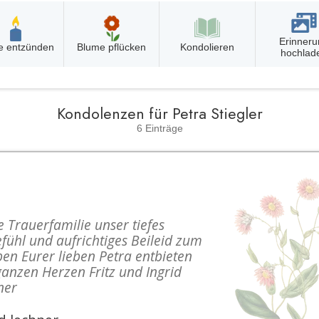
Erinneru
e entzünden
Blume pflücken
Kondolieren
hochlad
Kondolenzen für Petra Stiegler
6 Einträge
 Trauerfamilie unser tiefes
fühl und aufrichtiges Beileid zum
en Eurer lieben Petra entbieten
anzen Herzen Fritz und Ingrid
ner