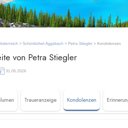
österreich
>
Schönbühel-Aggsbach
>
Petra Stiegler
> Kondolenzen
te von Petra Stiegler
31.05.2026
Blumen
Traueranzeige
Kondolenzen
Erinneru