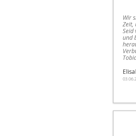
Wir 
Zeit,
Seid
und b
herau
Verb
Tobi
Elis
03.06.