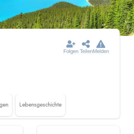
Folgen
Teilen
Melden
ngen
Lebensgeschichte