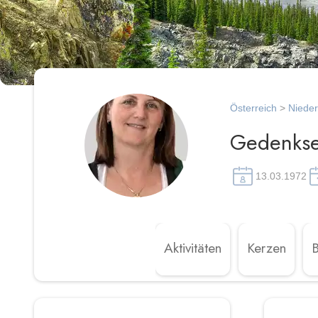
Österreich
>
Nieder
Gedenksei
13.03.1972
Aktivitäten
Kerzen