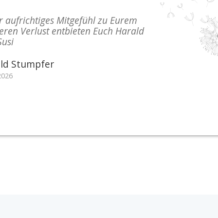
r aufrichtiges Mitgefühl zu Eurem
eren Verlust entbieten Euch Harald
Susi
ld Stumpfer
2026