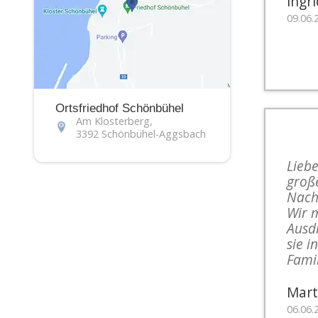
ingr
09.06.
Ortsfriedhof Schönbühel
Am Klosterberg,
3392 Schönbühel-Aggsbach
Liebe
große
Nach
Wir 
Ausd
sie i
Fami
Mart
06.06.