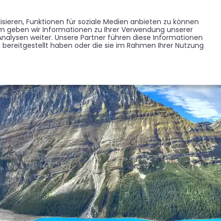
Memorist werden
Blumen verschicken
Partner werden
Presse
sieren, Funktionen für soziale Medien anbieten zu können
EDENKSEITEN
FORUM
em geben wir Informationen zu Ihrer Verwendung unserer
BRANCHENREGISTER
nalysen weiter. Unsere Partner führen diese Informationen
bereitgestellt haben oder die sie im Rahmen Ihrer Nutzung