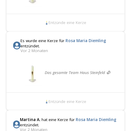
Entzünde eine Kerze
Es wurde eine Kerze für
Rosa Maria Diemling
entzündet.
Vor 2 Monaten
Das gesamte Team Haus Steinfeld 🥀
Entzünde eine Kerze
Martina A.
hat eine Kerze für
Rosa Maria Diemling
entzündet.
Vor 2 Monaten