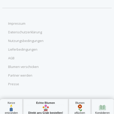
Impressum
Datenschutzerklärung
Nutzungsbedingungen
Lieferbedingungen
AGB
Blumen verschicken
Partner werden
Presse
Kerze
Echte Blumen
Blumen
©2024 by Aspetos GmbH. All Rights Reserved.
entzünden
Direkt ans Grab bestellen!
pflücken
Kondolieren