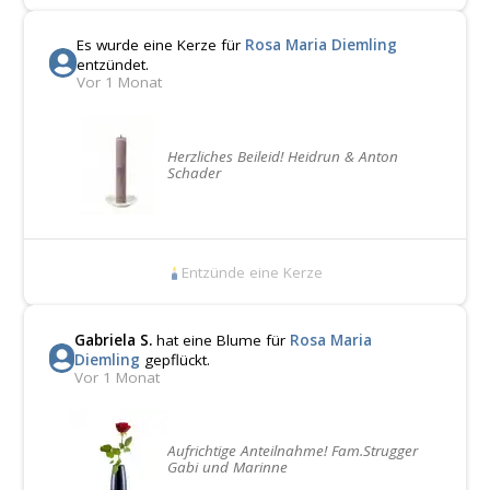
Es wurde eine Kerze für
Rosa Maria Diemling
entzündet.
Vor 1 Monat
Herzliches Beileid! Heidrun & Anton
Schader
Entzünde eine Kerze
Gabriela S.
hat eine Blume für
Rosa Maria
Diemling
gepflückt.
Vor 1 Monat
Aufrichtige Anteilnahme! Fam.Strugger
Gabi und Marinne