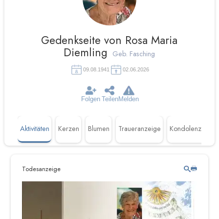
Gedenkseite von Rosa Maria
Diemling
Geb. Fasching
09.08.1941
02.06.2026
Folgen
Teilen
Melden
Aktivitäten
Kerzen
Blumen
Traueranzeige
Kondolenzen
Todesanzeige