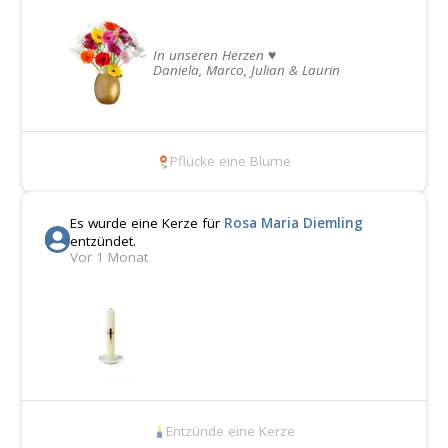
In unseren Herzen ♥️
Daniela, Marco, Julian & Laurin
Pflücke eine Blume
Es wurde eine Kerze für
Rosa Maria Diemling
entzündet.
Vor 1 Monat
Entzünde eine Kerze