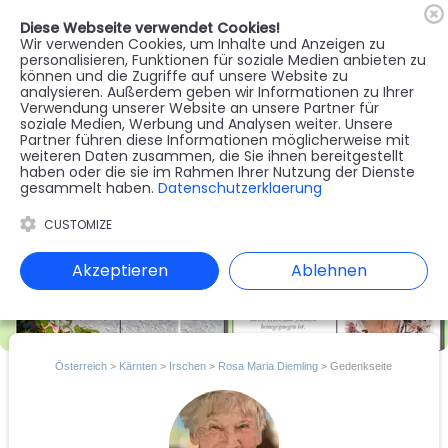
Diese Webseite verwendet Cookies!
🇦🇹
Register
Anmelden
Wir verwenden Cookies, um Inhalte und Anzeigen zu
personalisieren, Funktionen für soziale Medien anbieten zu
können und die Zugriffe auf unsere Website zu
MENU
analysieren. Außerdem geben wir Informationen zu Ihrer
Verwendung unserer Website an unsere Partner für
soziale Medien, Werbung und Analysen weiter. Unsere
Partner führen diese Informationen möglicherweise mit
weiteren Daten zusammen, die Sie ihnen bereitgestellt
haben oder die sie im Rahmen Ihrer Nutzung der Dienste
gesammelt haben.
Datenschutzerklaerung
CUSTOMIZE
Akzeptieren
Ablehnen
Österreich
>
Kärnten
>
Irschen
>
Rosa Maria Diemling
> Gedenkseite