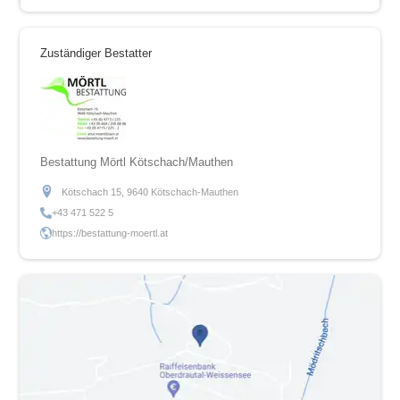
Zuständiger Bestatter
Bestattung Mörtl Kötschach/Mauthen
Kötschach 15, 9640 Kötschach-Mauthen
+43 471 522 5
https://bestattung-moertl.at