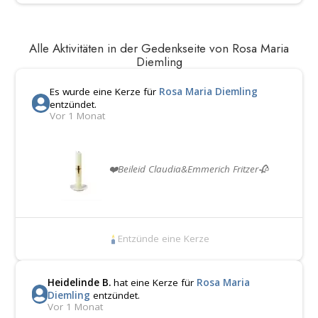
Alle Aktivitäten in der Gedenkseite von Rosa Maria
Diemling
Es wurde eine Kerze für
Rosa Maria Diemling
entzündet.
Vor 1 Monat
❤️Beileid Claudia&Emmerich Fritzer🥀
Entzünde eine Kerze
Heidelinde B.
hat eine Kerze für
Rosa Maria
Diemling
entzündet.
Vor 1 Monat