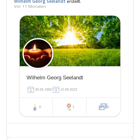
Wilhelm Georg Seelandt
erstellt.
Vor 11 Monaten
Wilhelm Georg Seelandt
30.05.1960
10.08.2023
0
1
0