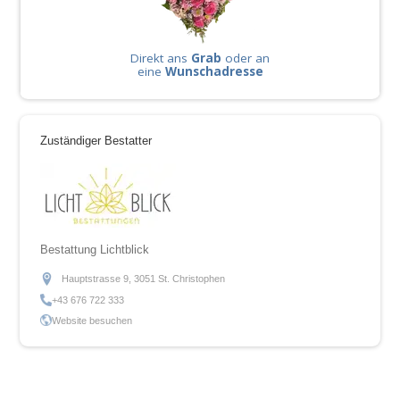
Direkt ans
Grab
oder an
eine
Wunschadresse
Zuständiger Bestatter
Bestattung Lichtblick
Hauptstrasse 9, 3051 St. Christophen
+43 676 722 333
Website besuchen