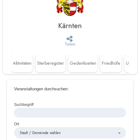
Kärnten
Teilen
Aktivitäten
Sterberegister
Gedenkseiten
Friedhöfe
Untern
Veranstaltungen durchsuchen:
Suchbegriff
Ort
Stadt / Gemeinde wählen