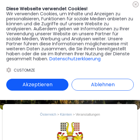
Diese Webseite verwendet Cookies!
🇦🇹
Register
Anmelden
Wir verwenden Cookies, um Inhalte und Anzeigen zu
personalisieren, Funktionen für soziale Medien anbieten zu
können und die Zugriffe auf unsere Website zu
MENU
analysieren. Außerdem geben wir Informationen zu Ihrer
Verwendung unserer Website an unsere Partner für
soziale Medien, Werbung und Analysen weiter. Unsere
Partner führen diese Informationen möglicherweise mit
weiteren Daten zusammen, die Sie ihnen bereitgestellt
haben oder die sie im Rahmen Ihrer Nutzung der Dienste
gesammelt haben.
Datenschutzerklaerung
CUSTOMIZE
Akzeptieren
Ablehnen
Österreich
>
Kärnten
> Veranstaltungen