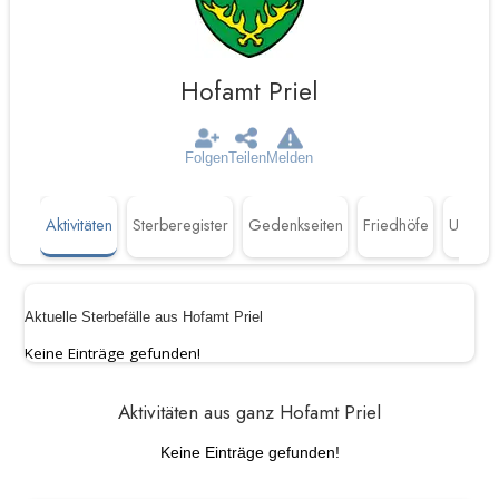
Hofamt Priel
Folgen
Teilen
Melden
Aktivitäten
Sterberegister
Gedenkseiten
Friedhöfe
Untern
Aktuelle Sterbefälle aus Hofamt Priel
Keine Einträge gefunden!
Aktivitäten aus ganz Hofamt Priel
Keine Einträge gefunden!