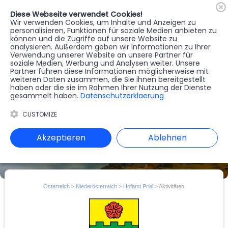
Diese Webseite verwendet Cookies!
🇦🇹
Register
Anmelden
Wir verwenden Cookies, um Inhalte und Anzeigen zu
personalisieren, Funktionen für soziale Medien anbieten zu
können und die Zugriffe auf unsere Website zu
MENU
analysieren. Außerdem geben wir Informationen zu Ihrer
Verwendung unserer Website an unsere Partner für
soziale Medien, Werbung und Analysen weiter. Unsere
Partner führen diese Informationen möglicherweise mit
weiteren Daten zusammen, die Sie ihnen bereitgestellt
haben oder die sie im Rahmen Ihrer Nutzung der Dienste
gesammelt haben.
Datenschutzerklaerung
CUSTOMIZE
Akzeptieren
Ablehnen
Österreich
>
Niederösterreich
>
Hofamt Priel
> Aktivitäten