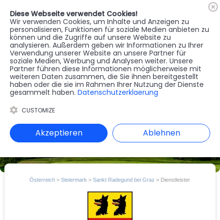
Diese Webseite verwendet Cookies!
🇦🇹
Register
Anmelden
Wir verwenden Cookies, um Inhalte und Anzeigen zu
personalisieren, Funktionen für soziale Medien anbieten zu
können und die Zugriffe auf unsere Website zu
MENU
analysieren. Außerdem geben wir Informationen zu Ihrer
Verwendung unserer Website an unsere Partner für
soziale Medien, Werbung und Analysen weiter. Unsere
Partner führen diese Informationen möglicherweise mit
weiteren Daten zusammen, die Sie ihnen bereitgestellt
haben oder die sie im Rahmen Ihrer Nutzung der Dienste
gesammelt haben.
Datenschutzerklaerung
CUSTOMIZE
Akzeptieren
Ablehnen
Österreich
>
Steiermark
>
Sankt Radegund bei Graz
> Dienstleister