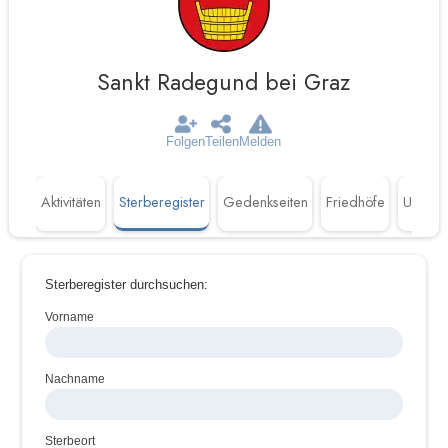
Sankt Radegund bei Graz
Folgen
Teilen
Melden
Aktivitäten
Sterberegister
Gedenkseiten
Friedhöfe
Untern
Sterberegister durchsuchen:
Vorname
Nachname
Sterbeort