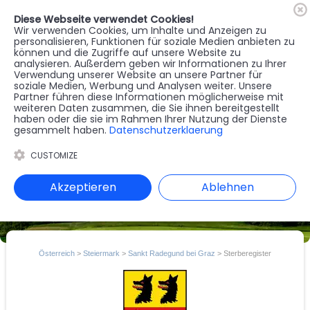
Diese Webseite verwendet Cookies!
🇦🇹
Register
Anmelden
Wir verwenden Cookies, um Inhalte und Anzeigen zu
personalisieren, Funktionen für soziale Medien anbieten zu
können und die Zugriffe auf unsere Website zu
MENU
analysieren. Außerdem geben wir Informationen zu Ihrer
Verwendung unserer Website an unsere Partner für
soziale Medien, Werbung und Analysen weiter. Unsere
Partner führen diese Informationen möglicherweise mit
weiteren Daten zusammen, die Sie ihnen bereitgestellt
haben oder die sie im Rahmen Ihrer Nutzung der Dienste
gesammelt haben.
Datenschutzerklaerung
CUSTOMIZE
Akzeptieren
Ablehnen
Österreich
>
Steiermark
>
Sankt Radegund bei Graz
> Sterberegister