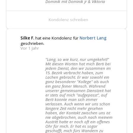
Dominik mit Dominik jr & Viktoria
Kondolenz schreiben
Silke F.
hat eine Kondolenz für
Norbert Lang
geschrieben.
Vor 1 Jahr
"Lang, so wie kurz, nur umgekehrt!"
Mit diesen Worten hat mich Berti bei
jedem Dienst, den wir zusammen im
15. Bezirk verbracht haben, zum
Lachen gebracht. Er war sowohl ein
ganz besonderer "Kollege" als auch
ein ganz feiner Mensch. Während
unserer gemeinsamen Dienstzeit hat
er stets auf mich "aufgepasst", auf
Berti konnte man sich immer
verlassen. Auch wenn wir uns schon
längere Zeit nicht mehr gesehen
haben, der Kontakt zwischen uns ist
nie abgebrochen, auch nach meinem
Austritt hatte er noch oft ein offenes
Ohr für mich. Er hat es sogar
geschafft, mich fürs Wandern zu