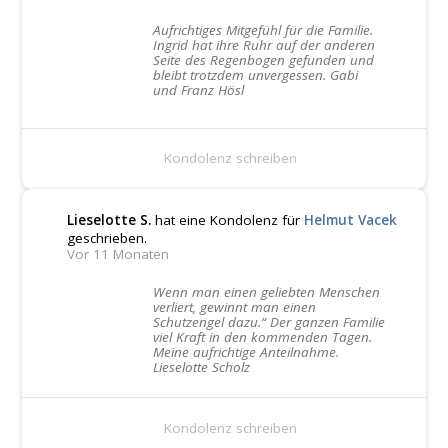
Aufrichtiges Mitgefühl für die Familie.
Ingrid hat ihre Ruhr auf der anderen
Seite des Regenbogen gefunden und
bleibt trotzdem unvergessen. Gabi
und Franz Hösl
Kondolenz schreiben
Lieselotte S.
hat eine Kondolenz für
Helmut Vacek
geschrieben.
Vor 11 Monaten
Wenn man einen geliebten Menschen
verliert, gewinnt man einen
Schutzengel dazu.“ Der ganzen Familie
viel Kraft in den kommenden Tagen.
Meine aufrichtige Anteilnahme.
Lieselotte Scholz
Kondolenz schreiben