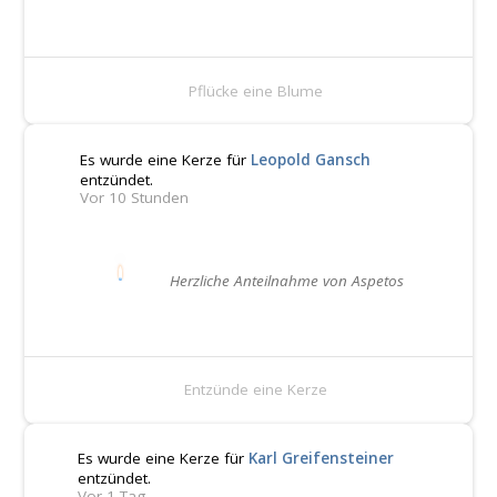
Pflücke eine Blume
Es wurde eine Kerze für
Leopold Gansch
entzündet.
Vor 10 Stunden
Herzliche Anteilnahme von Aspetos
Entzünde eine Kerze
Es wurde eine Kerze für
Karl Greifensteiner
entzündet.
Vor 1 Tag