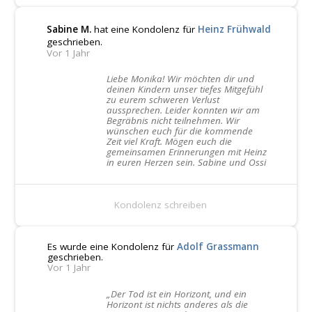
Sabine M.
hat eine Kondolenz für
Heinz Frühwald
geschrieben.
Vor 1 Jahr
Liebe Monika! Wir möchten dir und
deinen Kindern unser tiefes Mitgefühl
zu eurem schweren Verlust
aussprechen. Leider konnten wir am
Begräbnis nicht teilnehmen. Wir
wünschen euch für die kommende
Zeit viel Kraft. Mögen euch die
gemeinsamen Erinnerungen mit Heinz
in euren Herzen sein. Sabine und Ossi
Kondolenz schreiben
Es wurde eine Kondolenz für
Adolf Grassmann
geschrieben.
Vor 1 Jahr
„Der Tod ist ein Horizont, und ein
Horizont ist nichts anderes als die