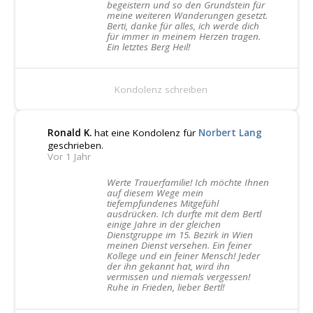
begeistern und so den Grundstein für
meine weiteren Wanderungen gesetzt.
Berti, danke für alles, ich werde dich
für immer in meinem Herzen tragen.
Ein letztes Berg Heil!
Kondolenz schreiben
Ronald K.
hat eine Kondolenz für
Norbert Lang
geschrieben.
Vor 1 Jahr
Werte Trauerfamilie! Ich möchte Ihnen
auf diesem Wege mein
tiefempfundenes Mitgefühl
ausdrücken. Ich durfte mit dem Bertl
einige Jahre in der gleichen
Dienstgruppe im 15. Bezirk in Wien
meinen Dienst versehen. Ein feiner
Kollege und ein feiner Mensch! Jeder
der ihn gekannt hat, wird ihn
vermissen und niemals vergessen!
Ruhe in Frieden, lieber Bertl!