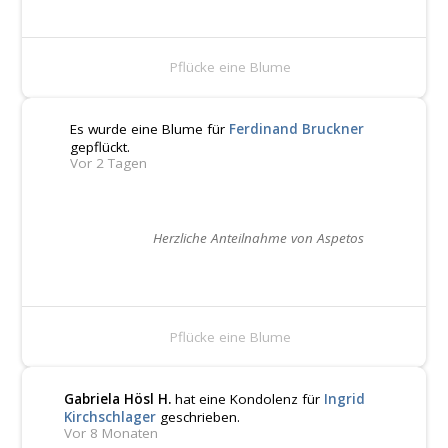
Pflücke eine Blume
Es wurde eine Blume für
Ferdinand Bruckner
gepflückt.
Vor 2 Tagen
Herzliche Anteilnahme von Aspetos
Pflücke eine Blume
Gabriela Hösl H.
hat eine Kondolenz für
Ingrid
Kirchschlager
geschrieben.
Vor 8 Monaten