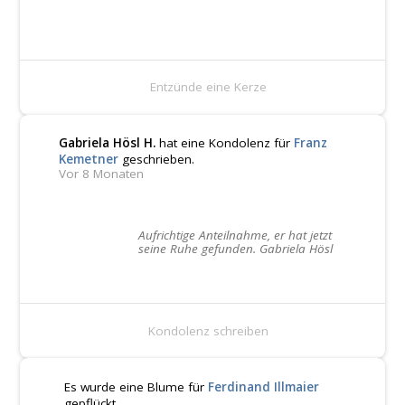
Entzünde eine Kerze
Gabriela Hösl H.
hat eine Kondolenz für
Franz
Kemetner
geschrieben.
Vor 8 Monaten
Aufrichtige Anteilnahme, er hat jetzt
seine Ruhe gefunden. Gabriela Hösl
Kondolenz schreiben
Es wurde eine Blume für
Ferdinand Illmaier
gepflückt.