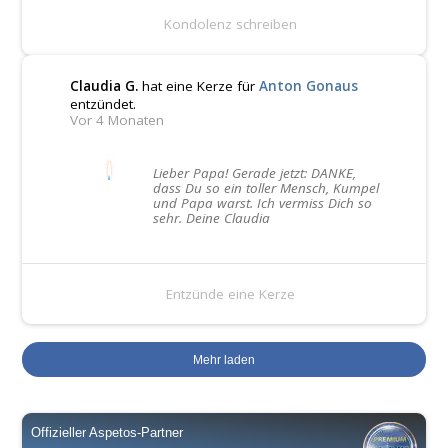
Kondolenz schreiben
Claudia G.
hat eine Kerze für
Anton Gonaus
entzündet.
Vor 4 Monaten
Lieber Papa! Gerade jetzt: DANKE,
dass Du so ein toller Mensch, Kumpel
und Papa warst. Ich vermiss Dich so
sehr. Deine Claudia
Entzünde eine Kerze
Mehr laden
Offizieller Aspetos-Partner