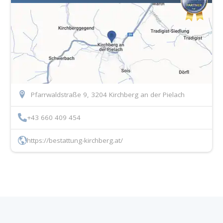
Pfarrwaldstraße 9, 3204 Kirchberg an der Pielach
+43 660 409 454
https://bestattung-kirchberg.at/