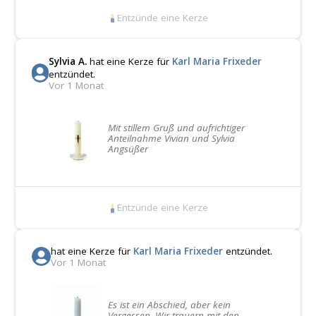
Entzünde eine Kerze
Sylvia A.
hat eine Kerze für
Karl Maria Frixeder
entzündet.
Vor 1 Monat
Mit stillem Gruß und aufrichtiger
Anteilnahme Vivian und Sylvia
Angsüßer
Entzünde eine Kerze
hat eine Kerze für
Karl Maria Frixeder
entzündet.
Vor 1 Monat
Es ist ein Abschied, aber kein
Vergessen. Wir trauern mit den