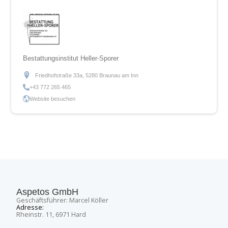
Bestattungsinstitut Heller-Sporer
Friedhofstraße 33a, 5280 Braunau am Inn
+43 772 265 465
Website besuchen
Aspetos GmbH
Geschäftsführer: Marcel Köller
Adresse:
Rheinstr. 11, 6971 Hard