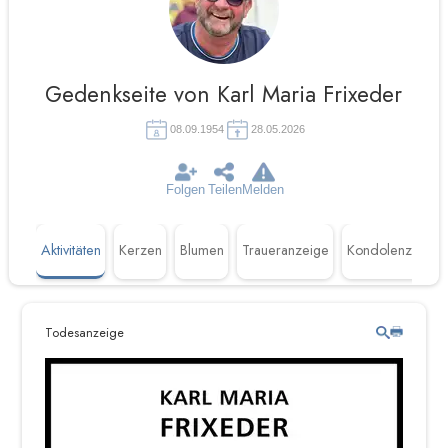
Gedenkseite von Karl Maria Frixeder
08.09.1954
28.05.2026
Folgen
Teilen
Melden
Aktivitäten
Kerzen
Blumen
Traueranzeige
Kondolenzen
Todesanzeige