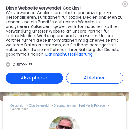
Diese Webseite verwendet Cookies!
🇦🇹
Register
Anmelden
Wir verwenden Cookies, um Inhalte und Anzeigen zu
personalisieren, Funktionen für soziale Medien anbieten zu
können und die Zugriffe auf unsere Website zu
MENU
analysieren. Außerdem geben wir Informationen zu Ihrer
Verwendung unserer Website an unsere Partner für
soziale Medien, Werbung und Analysen weiter. Unsere
Partner führen diese Informationen möglicherweise mit
weiteren Daten zusammen, die Sie ihnen bereitgestellt
haben oder die sie im Rahmen Ihrer Nutzung der Dienste
gesammelt haben.
Datenschutzerklaerung
CUSTOMIZE
Akzeptieren
Ablehnen
Österreich
>
Oberösterreich
>
Braunau am Inn
>
Karl Maria Frixeder
>
Gedenkseite